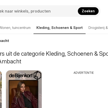
Zoeken
Wonen, tuincentrum
Kleding, Schoenen & Sport
Drogisterij 
bacht
rs uit de categorie Kleding, Schoenen & Spo
-Ambacht
ADVERTENTIE