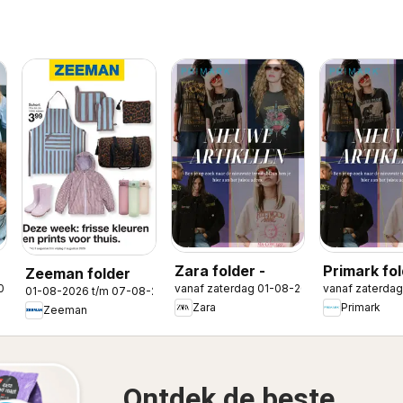
Zara folder -
Primark fo
Zeeman folder
026
vanaf zaterdag 01-08-2026
vanaf zaterda
01-08-2026 t/m 07-08-2026
Zara
Primark
Zeeman
Ontdek de beste