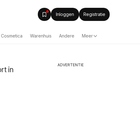
Inloggen
Registratie
& Cosmetica
Warenhuis
Andere
Meer
ADVERTENTIE
rt in