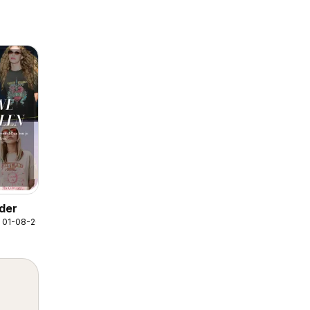
lder
g 01-08-2026