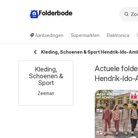
Folderbode
Aanbiedingen
Supermarkten
Elektronica
Kleding, Schoenen & Sport Hendrik-Ido-Am
Actuele folde
Kleding,
Schoenen &
Hendrik-Ido
Sport
Zeeman