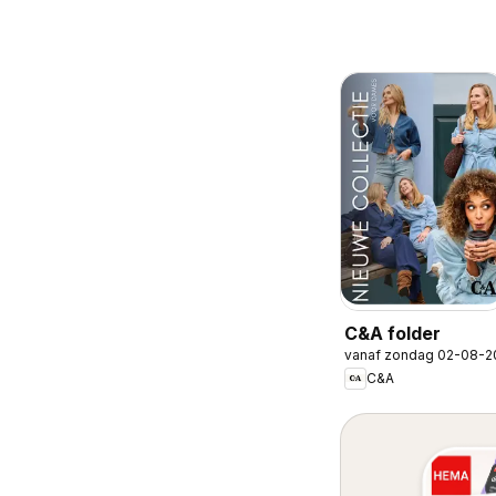
C&A folder
vanaf zondag 02-08-2
C&A