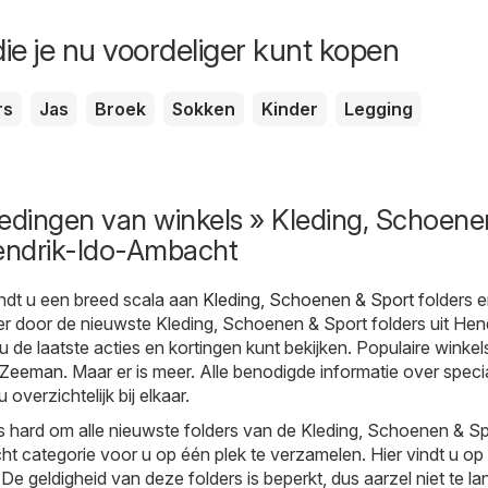
ie je nu voordeliger kunt kopen
rs
Jas
Broek
Sokken
Kinder
Legging
edingen van winkels » Kleding, Schoene
Hendrik-Ido-Ambacht
ndt u een breed scala aan
Kleding, Schoenen & Sport
folders 
r door de nieuwste Kleding, Schoenen & Sport folders uit Hend
de laatste acties en kortingen kunt bekijken. Populaire winkels
Zeeman
. Maar er is meer. Alle benodigde informatie over speci
overzichtelijk bij elkaar.
s hard om alle nieuwste folders van de Kleding, Schoenen & Sp
 categorie voor u op één plek te verzamelen. Hier vindt u op 
e geldigheid van deze folders is beperkt, dus aarzel niet te la