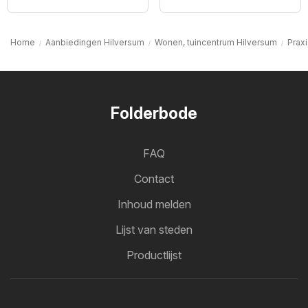
Home
Aanbiedingen Hilversum
Wonen, tuincentrum Hilversum
Prax
Folderbode
FAQ
Contact
Inhoud melden
Lijst van steden
Productlijst