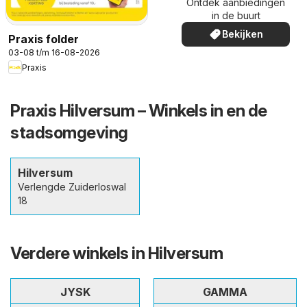
Ontdek aanbiedingen
in de buurt
Bekijken
Praxis folder
03-08 t/m 16-08-2026
Praxis
Praxis Hilversum – Winkels in en de
stadsomgeving
Hilversum
Verlengde Zuiderloswal
18
Verdere winkels in Hilversum
JYSK
GAMMA