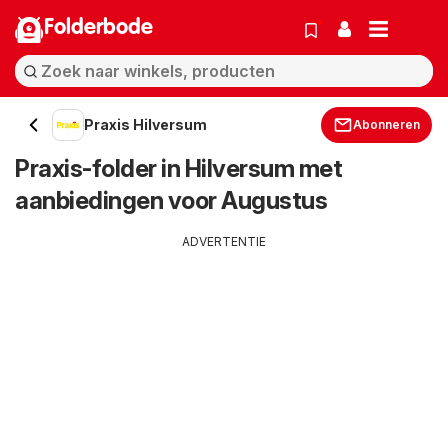
Folderbode
Praxis Hilversum
Abonneren
Praxis-folder in Hilversum met
aanbiedingen voor Augustus
ADVERTENTIE