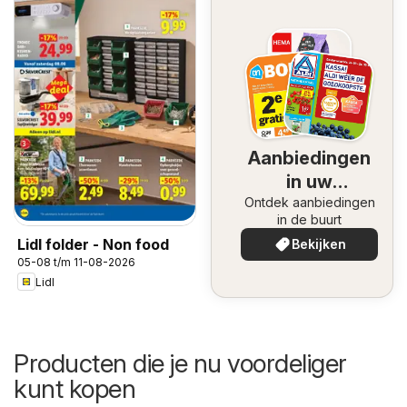
Aanbiedingen
in uw
Ontdek aanbiedingen
omgeving
in de buurt
Lidl folder - Non food
Bekijken
05-08 t/m 11-08-2026
Lidl
Producten die je nu voordeliger
kunt kopen