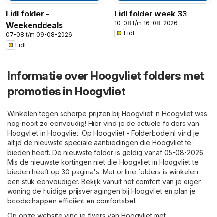
Lidl folder -
Lidl folder week 33
10-08 t/m 16-08-2026
Weekenddeals
Lidl
07-08 t/m 09-08-2026
Lidl
Informatie over Hoogvliet folders met
promoties in Hoogvliet
Winkelen tegen scherpe prijzen bij Hoogvliet in Hoogvliet was
nog nooit zo eenvoudig! Hier vind je de actuele folders van
Hoogvliet in Hoogvliet. Op
Hoogvliet - Folderbode.nl
vind je
altijd de nieuwste speciale aanbiedingen die Hoogvliet te
bieden heeft. De nieuwste folder is geldig vanaf 05-08-2026.
Mis de nieuwste kortingen niet die Hoogvliet in Hoogvliet te
bieden heeft op 30 pagina's. Met online folders is winkelen
een stuk eenvoudiger. Bekijk vanuit het comfort van je eigen
woning de huidige prijsverlagingen bij Hoogvliet en plan je
boodschappen efficiënt en comfortabel.
Op onze website vind je flyers van Hoogvliet met