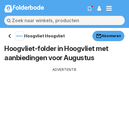
Folderbode
Hoogvliet Hoogvliet
Abonneren
Hoogvliet-folder in Hoogvliet met
aanbiedingen voor Augustus
ADVERTENTIE