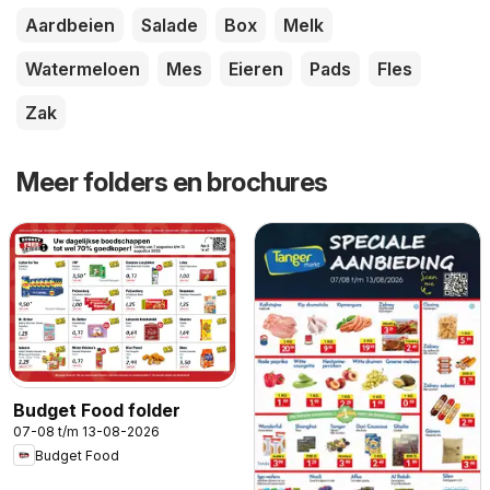
Aardbeien
Salade
Box
Melk
Watermeloen
Mes
Eieren
Pads
Fles
Zak
Meer folders en brochures
Budget Food folder
07-08 t/m 13-08-2026
Budget Food