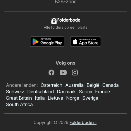
B2B-zone
Folderbode
Alle folders op één plaats
Volg ons
Andere landen:
Österreich
Australia
België
Canada
Schweiz
Deutschland
Danmark
Suomi
France
Great Britain
Italia
Lietuva
Norge
Sverige
South Africa
Copyright © 2026
Folderbode.nl
.