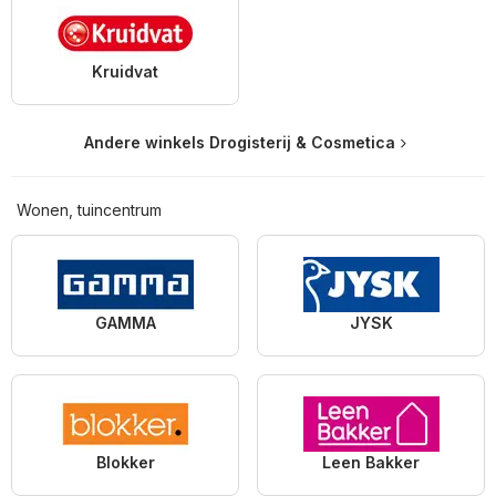
Kruidvat
Andere winkels Drogisterij & Cosmetica
Wonen, tuincentrum
GAMMA
JYSK
Blokker
Leen Bakker