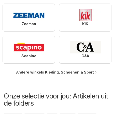
Zeeman
KiK
Scapino
C&A
Andere winkels Kleding, Schoenen & Sport
Onze selectie voor jou: Artikelen uit
de folders