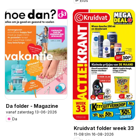
Etos
Da folder - Magazine
vanaf zaterdag 13-06-2026
Da
Kruidvat folder week 33
11-08 t/m 16-08-2026