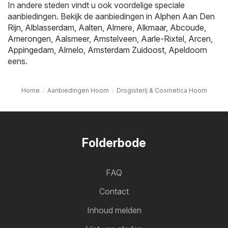
In andere steden vindt u ook voordelige speciale
aanbiedingen. Bekijk de aanbiedingen in
Alphen Aan Den
Rijn
,
Alblasserdam
,
Aalten
,
Almere
,
Alkmaar
,
Abcoude
,
Amerongen
,
Aalsmeer
,
Amstelveen
,
Aarle-Rixtel
,
Arcen
,
Appingedam
,
Almelo
,
Amsterdam Zuidoost
,
Apeldoorn
eens.
Home
Aanbiedingen Hoorn
Drogisterij & Cosmetica Hoorn
Folderbode
FAQ
Contact
Inhoud melden