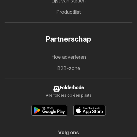
Lijst van steden
Productlijst
Partnerschap
Hoe adverteren
B2B-zone
Folderbode
Alle folders op één plaats
Volg ons