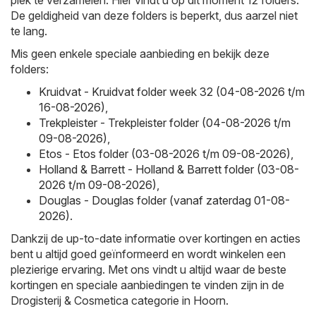
plek te verzamelen. Hier vindt u op dit moment 12 folders.
De geldigheid van deze folders is beperkt, dus aarzel niet
te lang.
Mis geen enkele speciale aanbieding en bekijk deze
folders:
Kruidvat - Kruidvat folder week 32 (04-08-2026 t/m
16-08-2026)
,
Trekpleister - Trekpleister folder (04-08-2026 t/m
09-08-2026)
,
Etos - Etos folder (03-08-2026 t/m 09-08-2026)
,
Holland & Barrett - Holland & Barrett folder (03-08-
2026 t/m 09-08-2026)
,
Douglas - Douglas folder (vanaf zaterdag 01-08-
2026)
.
Dankzij de up-to-date informatie over kortingen en acties
bent u altijd goed geïnformeerd en wordt winkelen een
plezierige ervaring. Met ons vindt u altijd waar de beste
kortingen en speciale aanbiedingen te vinden zijn in de
Drogisterij & Cosmetica categorie in Hoorn.