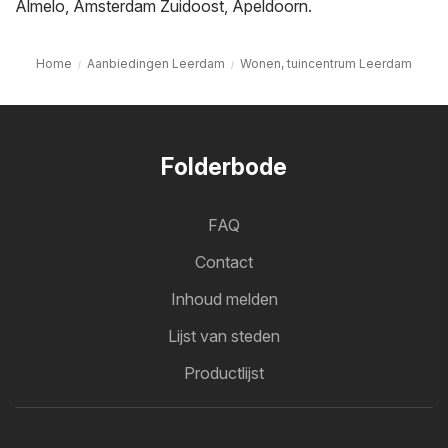
Almelo
,
Amsterdam Zuidoost
,
Apeldoorn
.
Home
Aanbiedingen Leerdam
Wonen, tuincentrum Leerdam
Folderbode
FAQ
Contact
Inhoud melden
Lijst van steden
Productlijst