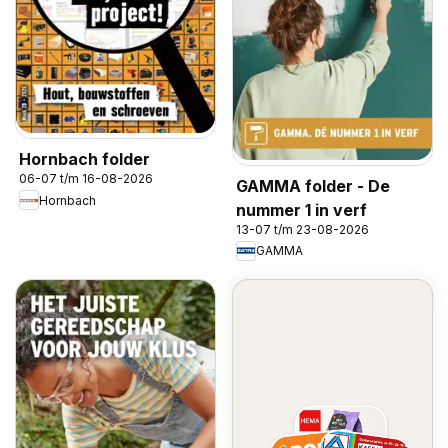
Hornbach folder
06-07 t/m 16-08-2026
GAMMA folder - De
Hornbach
nummer 1 in verf
13-07 t/m 23-08-2026
GAMMA