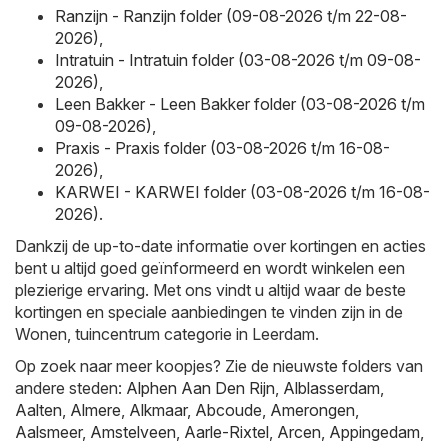
Ranzijn - Ranzijn folder (09-08-2026 t/m 22-08-
2026)
,
Intratuin - Intratuin folder (03-08-2026 t/m 09-08-
2026)
,
Leen Bakker - Leen Bakker folder (03-08-2026 t/m
09-08-2026)
,
Praxis - Praxis folder (03-08-2026 t/m 16-08-
2026)
,
KARWEI - KARWEI folder (03-08-2026 t/m 16-08-
2026)
.
Dankzij de up-to-date informatie over kortingen en acties
bent u altijd goed geïnformeerd en wordt winkelen een
plezierige ervaring. Met ons vindt u altijd waar de beste
kortingen en speciale aanbiedingen te vinden zijn in de
Wonen, tuincentrum categorie in Leerdam.
Op zoek naar meer koopjes? Zie de nieuwste folders van
andere steden:
Alphen Aan Den Rijn
,
Alblasserdam
,
Aalten
,
Almere
,
Alkmaar
,
Abcoude
,
Amerongen
,
Aalsmeer
,
Amstelveen
,
Aarle-Rixtel
,
Arcen
,
Appingedam
,