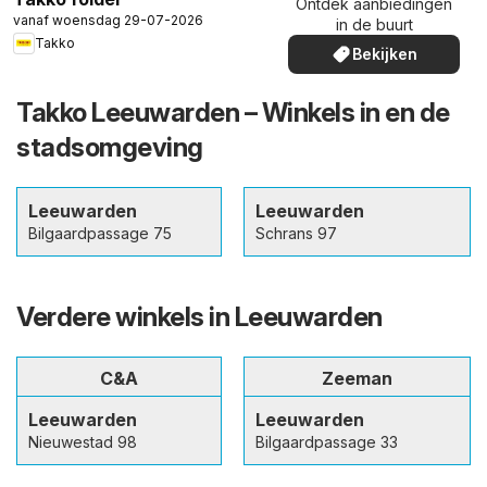
Ontdek aanbiedingen
vanaf woensdag 29-07-2026
in de buurt
Takko
Bekijken
Takko Leeuwarden – Winkels in en de
stadsomgeving
Leeuwarden
Leeuwarden
Bilgaardpassage 75
Schrans 97
Verdere winkels in Leeuwarden
C&A
Zeeman
Leeuwarden
Leeuwarden
Nieuwestad 98
Bilgaardpassage 33