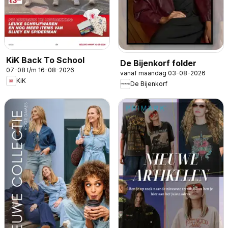
KiK Back To School
De Bijenkorf folder
07-08 t/m 16-08-2026
vanaf maandag 03-08-2026
KiK
De Bijenkorf