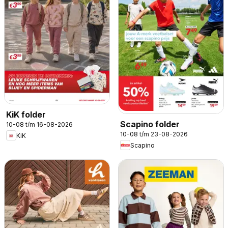
KiK folder
Scapino folder
10-08 t/m 16-08-2026
10-08 t/m 23-08-2026
KiK
Scapino