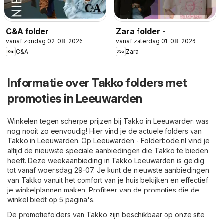
C&A folder
Zara folder -
vanaf zondag 02-08-2026
vanaf zaterdag 01-08-2026
C&A
Zara
Informatie over Takko folders met
promoties in Leeuwarden
Winkelen tegen scherpe prijzen bij Takko in Leeuwarden was
nog nooit zo eenvoudig! Hier vind je de actuele folders van
Takko in Leeuwarden. Op
Leeuwarden - Folderbode.nl
vind je
altijd de nieuwste speciale aanbiedingen die Takko te bieden
heeft. Deze weekaanbieding in Takko Leeuwarden is geldig
tot vanaf woensdag 29-07. Je kunt de nieuwste aanbiedingen
van Takko vanuit het comfort van je huis bekijken en effectief
je winkelplannen maken. Profiteer van de promoties die de
winkel biedt op 5 pagina's.
De promotiefolders van Takko zijn beschikbaar op onze site