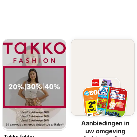
Aanbiedingen in
uw omgeving
Takko folder