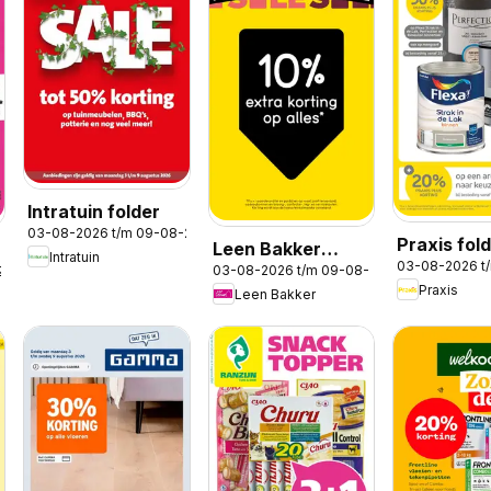
Intratuin folder
03-08-2026 t/m 09-08-2026
Praxis fol
Leen Bakker
Intratuin
03-08-2026 t
03-08-2026 t/m 09-08-2026
2026
folder
Praxis
Leen Bakker