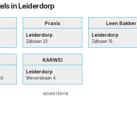
els in Leiderdorp
Praxis
Leen Bakker
Leiderdorp
Leiderdorp
Zijlbaan 32
Zijlbaan 15
KARWEI
Leiderdorp
60
Weversbaan 4
ADVERTENTIE