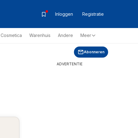
Inloggen
Registratie
& Cosmetica
Warenhuis
Andere
Meer
Abonneren
ADVERTENTIE