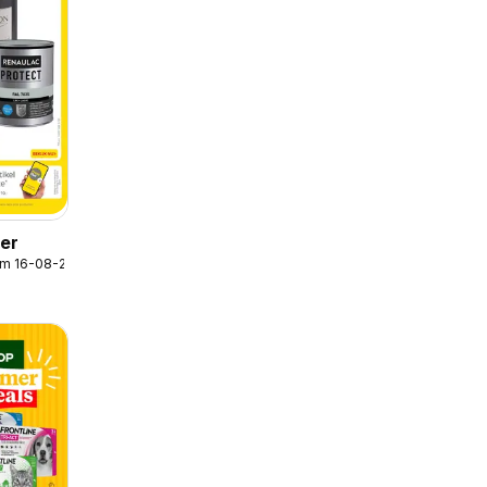
der
/m 16-08-2026