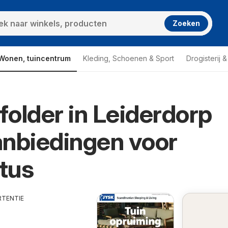
Zoeken
Wonen, tuincentrum
Kleding, Schoenen & Sport
Drogisterij 
older in Leiderdorp
nbiedingen voor
tus
RTENTIE