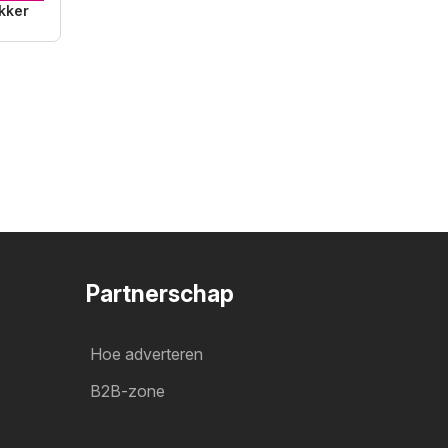
kker
Partnerschap
Hoe adverteren
B2B-zone