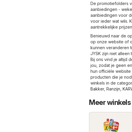
De promotiefolders v
aanbiedingen - wekel
aanbiedingen voor de
voor ieder wat wils. 
aantrekkelijke prijze
Benieuwd naar de ope
op onze website of o
kunnen veranderen t
JYSK zijn niet alleen
Bij ons vind je altij
jou, zodat je geen e
hun officiële website
producten die je nod
winkels in de catego
Bakker
,
Ranzijn
,
KAR
Meer winkels