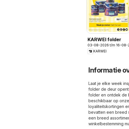
KARWEI folder
03-08-2026 t/m 16-08-
KARWEI
Informatie o
Laat je elke week in
folder de deur opent
folder en ontdek de 
beschikbaar op onze 
loyaliteitskortingen
bevatten een breed sc
een breed assortimen
winkelbestemming ma