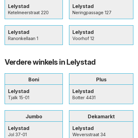
Lelystad
Lelystad
Ketelmeerstraat 220
Neringpassage 127
Lelystad
Lelystad
Ranonkellaan 1
Voorhof 12
Verdere winkels in Lelystad
Boni
Plus
Lelystad
Lelystad
Tjalk 15-01
Botter 4431
Jumbo
Dekamarkt
Lelystad
Lelystad
Jol 37-01
Weversstraat 34