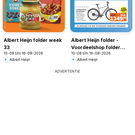
Albert Heijn folder week
Albert Heijn folder -
33
Voordeelshop folder
10-08 t/m 16-08-2026
10-08 t/m 16-08-2026
week 33
Albert Heijn
Albert Heijn
ADVERTENTIE