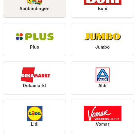
Aanbiedingen
Boni
Plus
Jumbo
Dekamarkt
Aldi
Lidl
Vomar