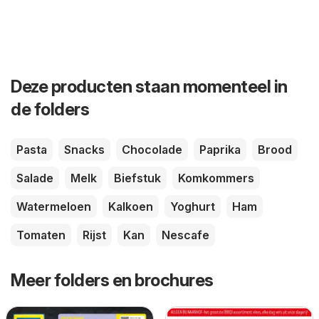
Deze producten staan momenteel in
de folders
Pasta
Snacks
Chocolade
Paprika
Brood
Salade
Melk
Biefstuk
Komkommers
Watermeloen
Kalkoen
Yoghurt
Ham
Tomaten
Rijst
Kan
Nescafe
Meer folders en brochures