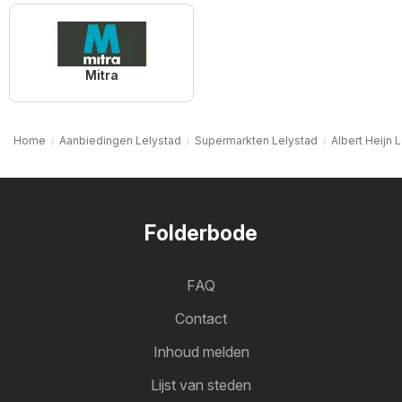
Mitra
Home
Aanbiedingen Lelystad
Supermarkten Lelystad
Albert Heijn 
Folderbode
FAQ
Contact
Inhoud melden
Lijst van steden