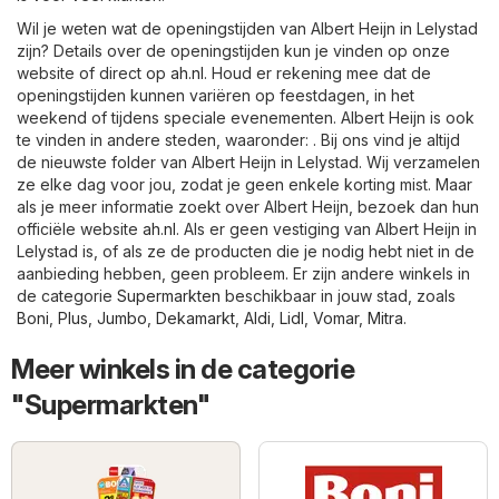
Wil je weten wat de openingstijden van Albert Heijn in Lelystad
zijn? Details over de openingstijden kun je vinden op onze
website of direct op
ah.nl
. Houd er rekening mee dat de
openingstijden kunnen variëren op feestdagen, in het
weekend of tijdens speciale evenementen. Albert Heijn is ook
te vinden in andere steden, waaronder: . Bij ons vind je altijd
de nieuwste folder van Albert Heijn in Lelystad. Wij verzamelen
ze elke dag voor jou, zodat je geen enkele korting mist. Maar
als je meer informatie zoekt over Albert Heijn, bezoek dan hun
officiële website
ah.nl
. Als er geen vestiging van Albert Heijn in
Lelystad is, of als ze de producten die je nodig hebt niet in de
aanbieding hebben, geen probleem. Er zijn andere winkels in
de categorie
Supermarkten
beschikbaar in jouw stad, zoals
Boni
,
Plus
,
Jumbo
,
Dekamarkt
,
Aldi
,
Lidl
,
Vomar
,
Mitra
.
Meer winkels in de categorie
"Supermarkten"