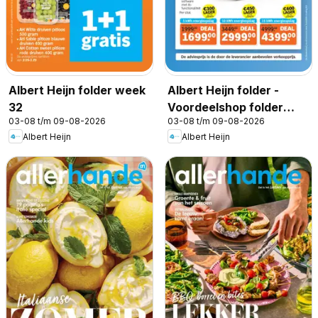
Albert Heijn folder week
Albert Heijn folder -
32
Voordeelshop folder
03-08 t/m 09-08-2026
03-08 t/m 09-08-2026
week 32
Albert Heijn
Albert Heijn