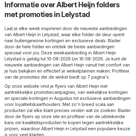
Informatie over Albert Heijn folders
met promoties in Lelystad
Laat je elke week inspireren door de nieuwste aanbiedingen
van Albert Heijn in Lelystad, waar elke folder de deur opent
naar buitengewone kortingen en exclusieve deals. Blader
door de hele folder en ontdek de beste aanbiedingen
speciaal voor jou. Deze weekaanbieding in Albert Heijn
Lelystad is geldig tot 10-08-2026 t/m 16-08-2026. Je kunt de
nieuwste aanbiedingen van Albert Heijn vanuit het comfort van
je huis bekijken en effectief je winkelplannen maken. Profiteer
van de promoties die de winkel biedt op 7 pagina's.
Op onze website vind je flyers van Albert Heijn met
aantrekkelijke promotiecampagnes, van wekelijkse kortingen
en speciale kortingen in Augustus tot exclusieve aanbiedingen
voor loyaliteitskaarthouders. Met zo'n breed scala aan
producten zal elke klant precies vinden wat ze zoeken. Blader
door de flyers op onze site en profiteer van de uitstekende
kans om kwaliteitsproducten te kopen tegen aantrekkelijke
prijzen, waardoor Albert Heijn in Lelystad een populaire keuze
is voor veel klanten.