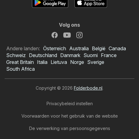
Volg ons
Andere landen:
Österreich
Australia
België
Canada
Schweiz
Deutschland
Danmark
Suomi
France
Great Britain
Italia
Lietuva
Norge
Sverige
South Africa
Copyright © 2026
Folderbode.nl
.
Privacybeleid instellen
Voorwaarden voor het gebruik van de website
De verwerking van persoonsgegevens