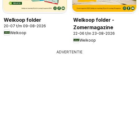
Welkoop folder
Welkoop folder -
20-07 t/m 09-08-2026
Zomermagazine
Welkoop
22-06 t/m 23-08-2026
Welkoop
ADVERTENTIE