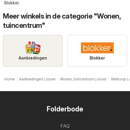
Blokker
.
Meer winkels in de categorie "Wonen,
tuincentrum"
Aanbiedingen
Blokker
Home
Aanbiedingen Losser
Wonen, tuincentrum Losser
Welkoop L
Folderbode
FAQ