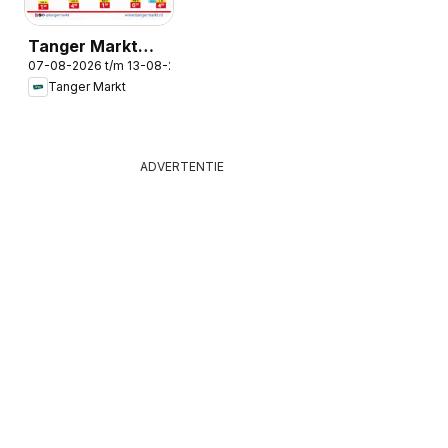
Tanger Markt
07-08-2026 t/m 13-08-2026
folder
Tanger Markt
ADVERTENTIE