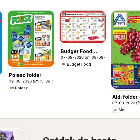
Budget Food
07-08-2026 t/m 09-08-2026
folder -
Budget Food
Weekendfolder
Poiesz folder
09-08-2026 t/m 15-08-2026
Poiesz
-2026
Aldi folder 
07-08-2026 t
Weekendfo
Aldi