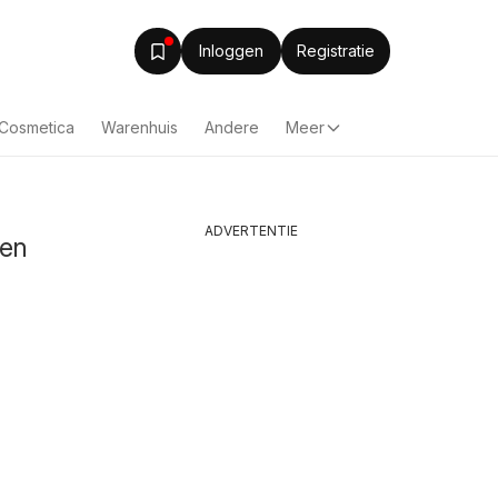
Inloggen
Registratie
& Cosmetica
Warenhuis
Andere
Meer
ADVERTENTIE
sen