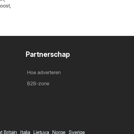
oost
,
Partnerschap
Hoe adverteren
B2B-zone
t Britain
Italia
Lietuva
Norge
Sverige