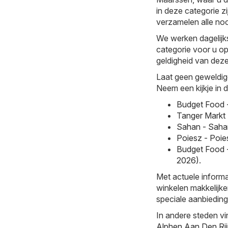
in deze categorie z
verzamelen alle noo
We werken dagelijk
categorie voor u op
geldigheid van deze 
Laat geen geweldig
Neem een kijkje in 
Budget Food 
Tanger Markt 
Sahan - Saha
Poiesz - Poie
Budget Food 
2026)
.
Met actuele informa
winkelen makkelijke
speciale aanbieding
In andere steden vi
Alphen Aan Den Ri