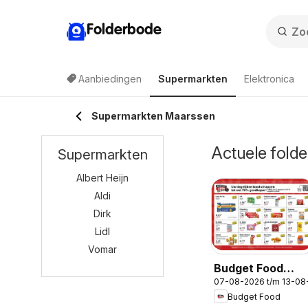
Folderbode
Aanbiedingen
Supermarkten
Elektronica
Supermarkten Maarssen
Actuele folde
Supermarkten
Albert Heijn
Aldi
Dirk
Lidl
Vomar
Budget Food
07-08-2026 t/m 13-08
folder
Budget Food