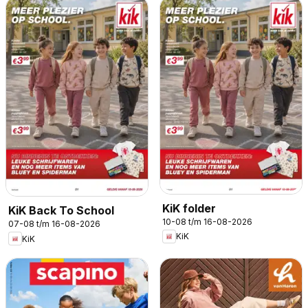
KiK folder
KiK Back To School
10-08 t/m 16-08-2026
07-08 t/m 16-08-2026
KiK
KiK