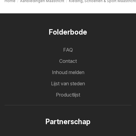
Home
Aanbiedingen Maastricht
Kleding, Schoenen & Sport Maastricht
Folderbode
FAQ
Contact
Inhoud melden
Lijst van steden
Productlijst
Partnerschap