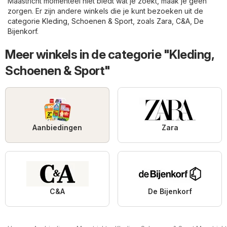
Maastricht momenteel niet biedt wat je zoekt, maak je geen
zorgen. Er zijn andere winkels die je kunt bezoeken uit de
categorie
Kleding, Schoenen & Sport
, zoals
Zara
,
C&A
,
De
Bijenkorf
.
Meer winkels in de categorie "Kleding,
Schoenen & Sport"
Aanbiedingen
Zara
C&A
De Bijenkorf