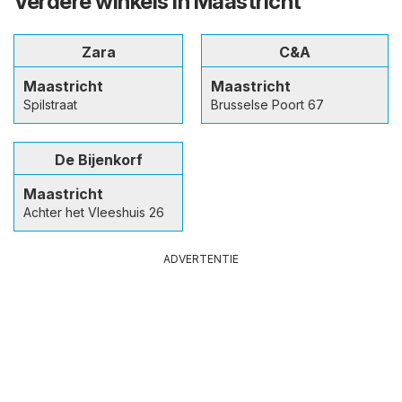
Verdere winkels in Maastricht
Zara
C&A
Maastricht
Maastricht
Spilstraat
Brusselse Poort 67
De Bijenkorf
Maastricht
Achter het Vleeshuis 26
ADVERTENTIE