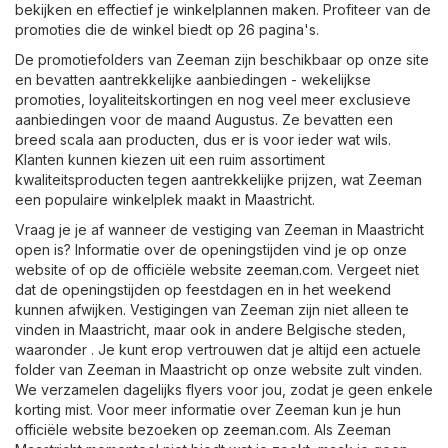
bekijken en effectief je winkelplannen maken. Profiteer van de
promoties die de winkel biedt op 26 pagina's.
De promotiefolders van Zeeman zijn beschikbaar op onze site
en bevatten aantrekkelijke aanbiedingen - wekelijkse
promoties, loyaliteitskortingen en nog veel meer exclusieve
aanbiedingen voor de maand Augustus. Ze bevatten een
breed scala aan producten, dus er is voor ieder wat wils.
Klanten kunnen kiezen uit een ruim assortiment
kwaliteitsproducten tegen aantrekkelijke prijzen, wat Zeeman
een populaire winkelplek maakt in Maastricht.
Vraag je je af wanneer de vestiging van Zeeman in Maastricht
open is? Informatie over de openingstijden vind je op onze
website of op de officiële website
zeeman.com
. Vergeet niet
dat de openingstijden op feestdagen en in het weekend
kunnen afwijken. Vestigingen van Zeeman zijn niet alleen te
vinden in Maastricht, maar ook in andere Belgische steden,
waaronder . Je kunt erop vertrouwen dat je altijd een actuele
folder van Zeeman in Maastricht op onze website zult vinden.
We verzamelen dagelijks flyers voor jou, zodat je geen enkele
korting mist. Voor meer informatie over Zeeman kun je hun
officiële website bezoeken op
zeeman.com
. Als Zeeman