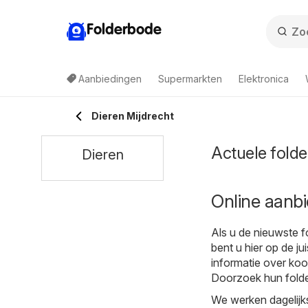
Folderbode
Aanbiedingen
Supermarkten
Elektronica
Dieren Mijdrecht
Actuele folde
Dieren
Online aanbi
Als u de nieuwste f
bent u hier op de j
informatie over koo
Doorzoek hun folde
We werken dagelijks