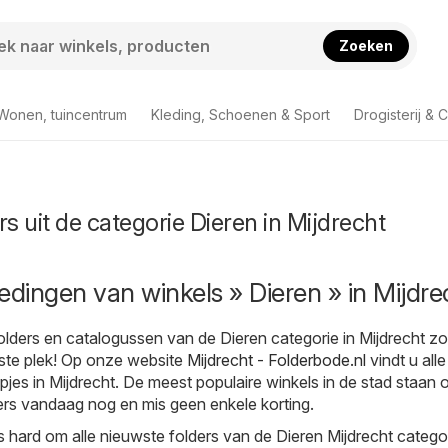
Zoeken
Wonen, tuincentrum
Kleding, Schoenen & Sport
Drogisterij & 
rs uit de categorie Dieren in Mijdrecht
edingen van winkels » Dieren » in Mijdre
olders en catalogussen van de Dieren categorie in Mijdrecht zo
uiste plek! Op onze website
Mijdrecht - Folderbode.nl
vindt u alle
pjes in Mijdrecht. De meest populaire winkels in de stad staan o
rs vandaag nog en mis geen enkele korting.
 hard om alle nieuwste folders van de Dieren Mijdrecht catego