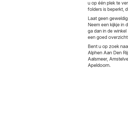
u op één plek te ve
folders is beperkt, d
Laat geen geweldig
Neem een kijkje in 
ga dan in de winkel
een goed overzicht 
Bent u op zoek naa
Alphen Aan Den Ri
Aalsmeer
,
Amstelv
Apeldoorn
.