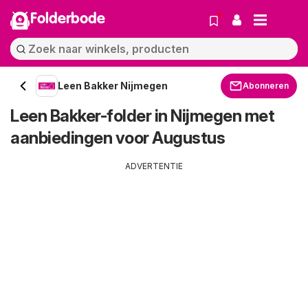
Folderbode
Leen Bakker Nijmegen
Abonneren
Leen Bakker-folder in Nijmegen met
aanbiedingen voor Augustus
ADVERTENTIE