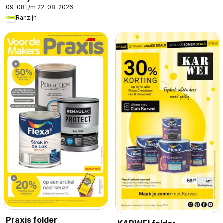
09-08 t/m 22-08-2026
Ranzijn
Praxis folder
KARWEI folder