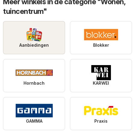
Meer winkels in de categorie "Wonen,
tuincentrum"
Aanbiedingen
Blokker
Hornbach
KARWEI
GAMMA
Praxis