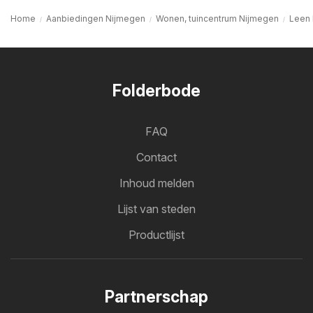
Home
Aanbiedingen Nijmegen
Wonen, tuincentrum Nijmegen
Leen 
Folderbode
FAQ
Contact
Inhoud melden
Lijst van steden
Productlijst
Partnerschap