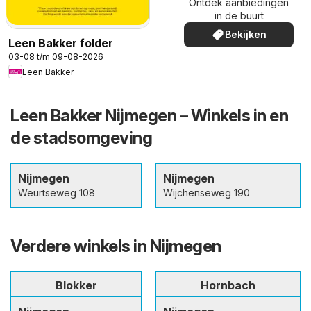
Ontdek aanbiedingen
in de buurt
Bekijken
Leen Bakker folder
03-08 t/m 09-08-2026
Leen Bakker
Leen Bakker Nijmegen – Winkels in en
de stadsomgeving
Nijmegen
Nijmegen
Weurtseweg 108
Wijchenseweg 190
Verdere winkels in Nijmegen
Blokker
Hornbach