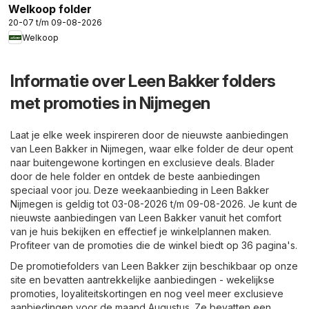
Welkoop folder
20-07 t/m 09-08-2026
Welkoop
Informatie over Leen Bakker folders
met promoties in Nijmegen
Laat je elke week inspireren door de nieuwste aanbiedingen
van Leen Bakker in Nijmegen, waar elke folder de deur opent
naar buitengewone kortingen en exclusieve deals. Blader
door de hele folder en ontdek de beste aanbiedingen
speciaal voor jou. Deze weekaanbieding in Leen Bakker
Nijmegen is geldig tot 03-08-2026 t/m 09-08-2026. Je kunt de
nieuwste aanbiedingen van Leen Bakker vanuit het comfort
van je huis bekijken en effectief je winkelplannen maken.
Profiteer van de promoties die de winkel biedt op 36 pagina's.
De promotiefolders van Leen Bakker zijn beschikbaar op onze
site en bevatten aantrekkelijke aanbiedingen - wekelijkse
promoties, loyaliteitskortingen en nog veel meer exclusieve
aanbiedingen voor de maand Augustus. Ze bevatten een