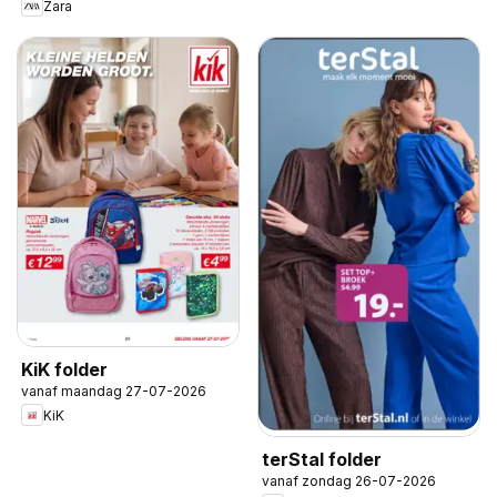
Zara
KiK folder
vanaf maandag 27-07-2026
KiK
terStal folder
vanaf zondag 26-07-2026