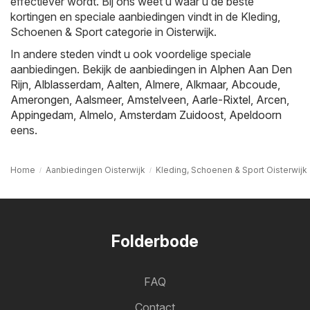
effectiever wordt. Bij ons weet u waar u de beste
kortingen en speciale aanbiedingen vindt in de Kleding,
Schoenen & Sport categorie in Oisterwijk.
In andere steden vindt u ook voordelige speciale
aanbiedingen. Bekijk de aanbiedingen in
Alphen Aan Den
Rijn
,
Alblasserdam
,
Aalten
,
Almere
,
Alkmaar
,
Abcoude
,
Amerongen
,
Aalsmeer
,
Amstelveen
,
Aarle-Rixtel
,
Arcen
,
Appingedam
,
Almelo
,
Amsterdam Zuidoost
,
Apeldoorn
eens.
Home
Aanbiedingen Oisterwijk
Kleding, Schoenen & Sport Oisterwijk
Folderbode
FAQ
Contact