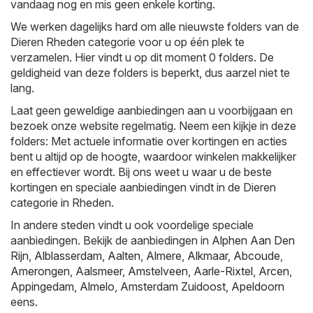
vandaag nog en mis geen enkele korting.
We werken dagelijks hard om alle nieuwste folders van de
Dieren Rheden categorie voor u op één plek te
verzamelen. Hier vindt u op dit moment 0 folders. De
geldigheid van deze folders is beperkt, dus aarzel niet te
lang.
Laat geen geweldige aanbiedingen aan u voorbijgaan en
bezoek onze website regelmatig. Neem een kijkje in deze
folders: Met actuele informatie over kortingen en acties
bent u altijd op de hoogte, waardoor winkelen makkelijker
en effectiever wordt. Bij ons weet u waar u de beste
kortingen en speciale aanbiedingen vindt in de Dieren
categorie in Rheden.
In andere steden vindt u ook voordelige speciale
aanbiedingen. Bekijk de aanbiedingen in
Alphen Aan Den
Rijn
,
Alblasserdam
,
Aalten
,
Almere
,
Alkmaar
,
Abcoude
,
Amerongen
,
Aalsmeer
,
Amstelveen
,
Aarle-Rixtel
,
Arcen
,
Appingedam
,
Almelo
,
Amsterdam Zuidoost
,
Apeldoorn
eens.