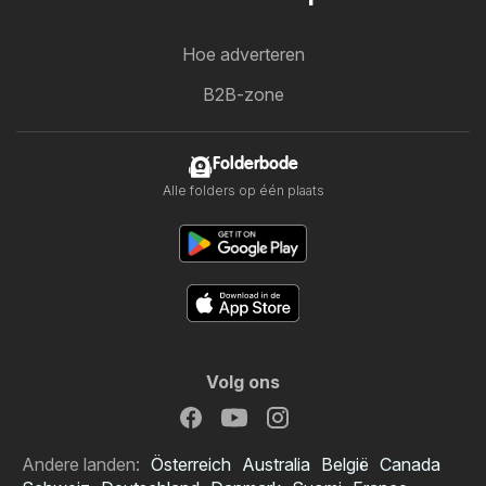
Hoe adverteren
B2B-zone
Folderbode
Alle folders op één plaats
Volg ons
Andere landen:
Österreich
Australia
België
Canada