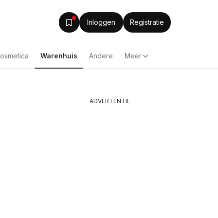
Inloggen
Registratie
Cosmetica
Warenhuis
Andere
Meer
ADVERTENTIE