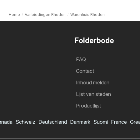
Home
Aanbiedingen Rheden
Warenhuis Rheden
Folderbode
FAQ
Contact
Inhoud melden
Lijst van steden
Productlijst
anada
Schweiz
Deutschland
Danmark
Suomi
France
Grea