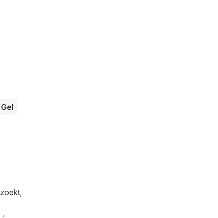
Gel
 zoekt,
 .