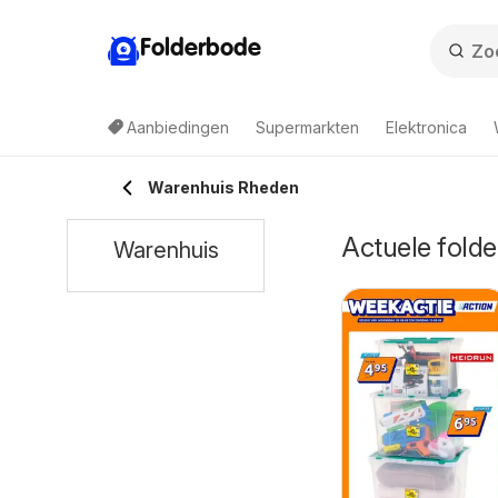
Folderbode
Aanbiedingen
Supermarkten
Elektronica
Warenhuis Rheden
Actuele folde
Warenhuis