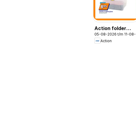
Action folder
05-08-2026 t/m 11-08
week 32
Action