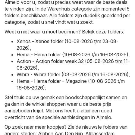
Almelo voor u, zodat u precies weet waar de beste deals
te vinden zijn. In de Warenhuis categorie zijn momenteel 5
folders beschikbaar. Alle folders zijn duidelijk geordend per
categorie, zodat u snel vindt wat u zoekt.
Weet u niet waar u moet beginnen? Bekijk deze folders:
Xenos - Xenos folder (10-08-2026 t/m 23-08-
2026)
,
Hema - Hema folder (10-08-2026 t/m 16-08-2026)
,
Action - Action folder week 32 (05-08-2026 t/m 11-
08-2026)
,
Wibra - Wibra folder (03-08-2026 t/m 16-08-2026)
,
Hema - Hema folder - Magazine (10-08-2026 t/m
16-08-2026)
.
Stel thuis op uw gemak een boodschappenlijst samen en
ga dan in de winkel shoppen waar u de beste prijs
aangeboden krijgt. Met ons heeft u altijd een goed
overzicht van de speciale aanbiedingen in Almelo.
Op zoek naar meer koopjes? Zie de nieuwste folders van
andere steden:
Alphen Aan Den Rijn
,
Alblasserdam
,