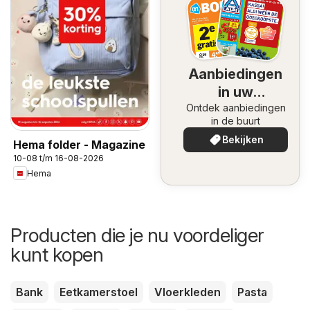
Aanbiedingen
in uw
Ontdek aanbiedingen
omgeving
in de buurt
Bekijken
Hema folder - Magazine
10-08 t/m 16-08-2026
Hema
Producten die je nu voordeliger
kunt kopen
Bank
Eetkamerstoel
Vloerkleden
Pasta