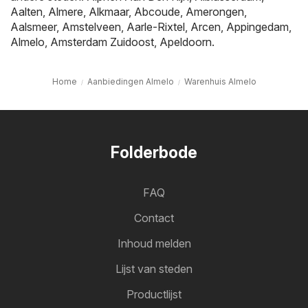
Aalten
,
Almere
,
Alkmaar
,
Abcoude
,
Amerongen
,
Aalsmeer
,
Amstelveen
,
Aarle-Rixtel
,
Arcen
,
Appingedam
,
Almelo
,
Amsterdam Zuidoost
,
Apeldoorn
.
Home
Aanbiedingen Almelo
Warenhuis Almelo
Folderbode
FAQ
Contact
Inhoud melden
Lijst van steden
Productlijst