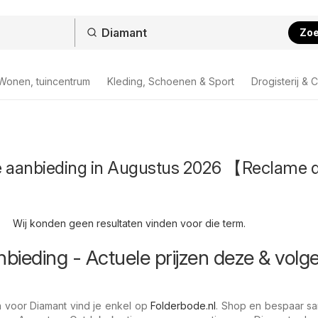
Zo
Wonen, tuincentrum
Kleding, Schoenen & Sport
Drogisterij & 
e aanbieding in Augustus 2026 【Reclame 
Wij konden geen resultaten vinden voor die term.
bieding - Actuele prijzen deze & volg
n voor Diamant vind je enkel op
Folderbode.nl
. Shop en bespaar s