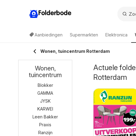
Folderbode
Aanbiedingen
Supermarkten
Elektronica
Wonen, tuincentrum Rotterdam
Actuele folde
Wonen,
tuincentrum
Rotterdam
Blokker
GAMMA
JYSK
KARWEI
Leen Bakker
Praxis
Ranzijn