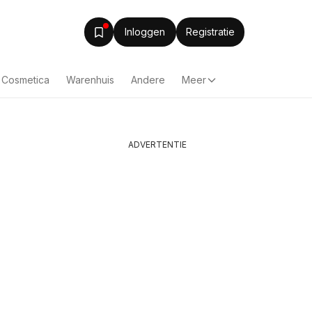
Inloggen
Registratie
& Cosmetica
Warenhuis
Andere
Meer
ADVERTENTIE