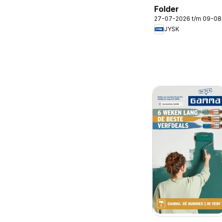
Folder
27-07-2026 t/m 09-0
JYSK