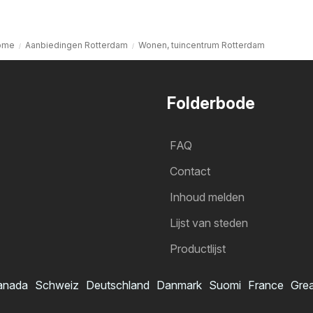
ome
Aanbiedingen Rotterdam
Wonen, tuincentrum Rotterdam
Folderbode
FAQ
Contact
Inhoud melden
Lijst van steden
Productlijst
anada
Schweiz
Deutschland
Danmark
Suomi
France
Grea