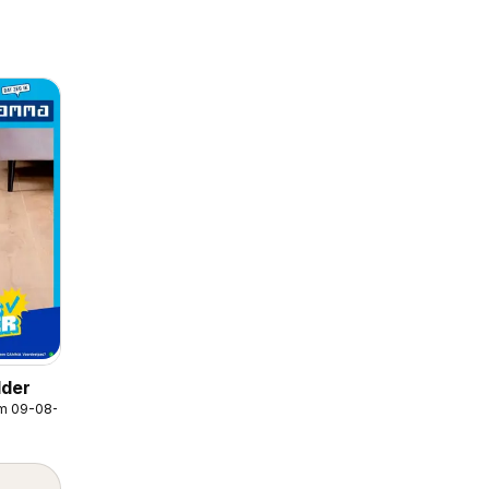
der
/m 09-08-2026