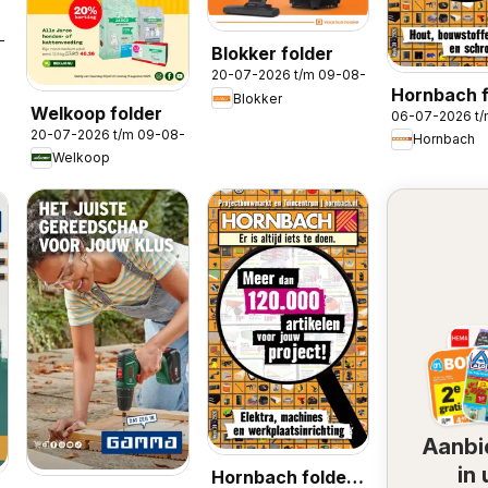
8-2026
Blokker folder
20-07-2026 t/m 09-08-2026
Hornbach f
Blokker
Welkoop folder
06-07-2026 t/
20-07-2026 t/m 09-08-2026
Hornbach
Welkoop
Aanbi
in
Hornbach folder