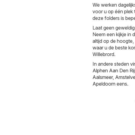
We werken dagelijks
voor u op één plek 
deze folders is bepe
Laat geen geweldig
Neem een kijkje in 
altijd op de hoogte
waar u de beste kor
Willebrord.
In andere steden vi
Alphen Aan Den Ri
Aalsmeer
,
Amstelv
Apeldoorn
eens.