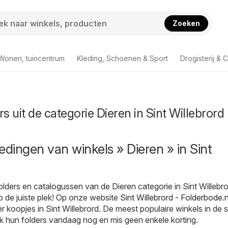
Zoeken
Wonen, tuincentrum
Kleding, Schoenen & Sport
Drogisterij & 
s uit de categorie Dieren in Sint Willebrord
edingen van winkels » Dieren » in Sint
olders en catalogussen van de Dieren categorie in Sint Willebr
op de juiste plek! Op onze website
Sint Willebrord - Folderbode.n
er koopjes in Sint Willebrord. De meest populaire winkels in de 
k hun folders vandaag nog en mis geen enkele korting.