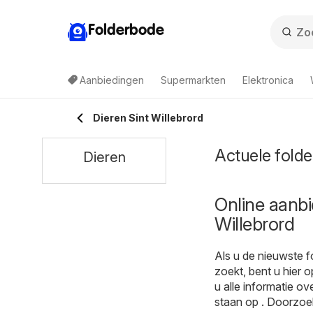
Folderbode
Aanbiedingen
Supermarkten
Elektronica
Dieren Sint Willebrord
Actuele folder
Dieren
Online aanbi
Willebrord
Als u de nieuwste f
zoekt, bent u hier 
u alle informatie ov
staan op . Doorzoe