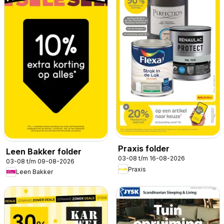
Praxis folder
Leen Bakker folder
03-08 t/m 16-08-2026
03-08 t/m 09-08-2026
Praxis
Leen Bakker