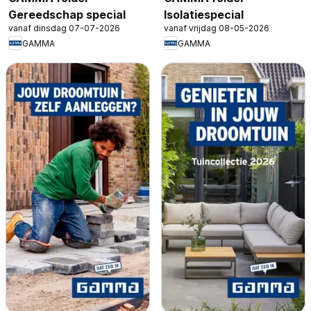
Gereedschap special
Isolatiespecial
vanaf dinsdag 07-07-2026
vanaf vrijdag 08-05-2026
GAMMA
GAMMA