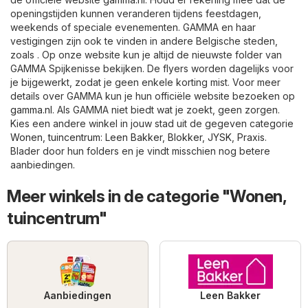
openingstijden kunnen veranderen tijdens feestdagen,
weekends of speciale evenementen. GAMMA en haar
vestigingen zijn ook te vinden in andere Belgische steden,
zoals . Op onze website kun je altijd de nieuwste folder van
GAMMA Spijkenisse bekijken. De flyers worden dagelijks voor
je bijgewerkt, zodat je geen enkele korting mist. Voor meer
details over GAMMA kun je hun officiële website bezoeken op
gamma.nl
. Als GAMMA niet biedt wat je zoekt, geen zorgen.
Kies een andere winkel in jouw stad uit de gegeven categorie
Wonen, tuincentrum
:
Leen Bakker
,
Blokker
,
JYSK
,
Praxis
.
Blader door hun folders en je vindt misschien nog betere
aanbiedingen.
Meer winkels in de categorie "Wonen,
tuincentrum"
Aanbiedingen
Leen Bakker