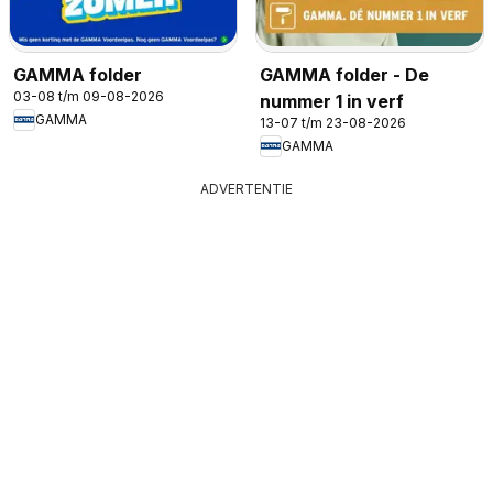
GAMMA folder
GAMMA folder - De
03-08 t/m 09-08-2026
nummer 1 in verf
GAMMA
13-07 t/m 23-08-2026
GAMMA
ADVERTENTIE