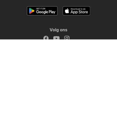
Volg ons
Andere landen:
Österreich
Australia
België
Canada
Schweiz
Deutschland
Danmark
Suomi
France
Great Britain
Italia
Lietuva
Norge
Sverige
South Africa
Copyright © 2026
Folderbode.nl
.
Privacybeleid instellen
Voorwaarden voor het gebruik van de website
De verwerking van persoonsgegevens