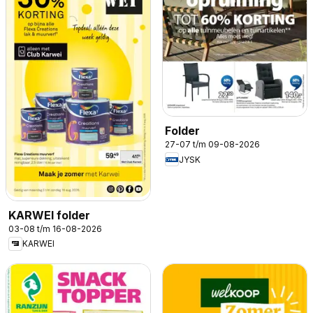
Folder
27-07 t/m 09-08-2026
JYSK
KARWEI folder
03-08 t/m 16-08-2026
KARWEI