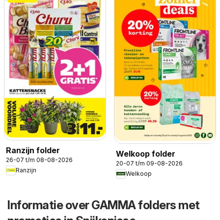
Ranzijn folder
Welkoop folder
26-07 t/m 08-08-2026
20-07 t/m 09-08-2026
Ranzijn
Welkoop
Informatie over GAMMA folders met