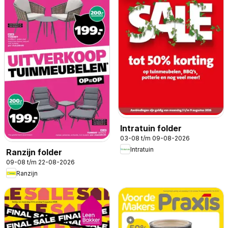
Intratuin folder
03-08 t/m 09-08-2026
Intratuin
Ranzijn folder
09-08 t/m 22-08-2026
Ranzijn