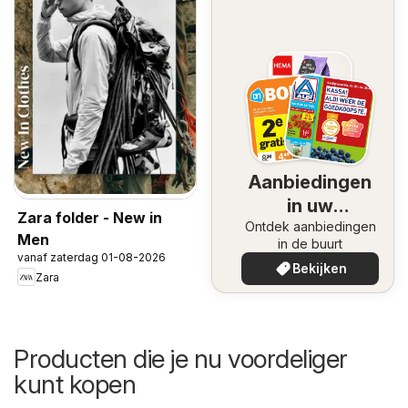
Aanbiedingen
in uw
Zara folder - New in
Ontdek aanbiedingen
omgeving
Men
in de buurt
vanaf zaterdag 01-08-2026
Bekijken
Zara
Producten die je nu voordeliger
kunt kopen