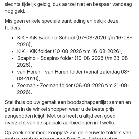
slechts tijdelijk geldig, dus aarzel niet en bespaar vandaag
nog geld.
Mis geen enkele speciale aanbieding en bekijk deze
folders:
KiK - KiK Back To School (07-08-2026 t/m 16-08-
2026)
,
KiK - KiK folder (10-08-2026 t/m 16-08-2026)
,
Scapino - Scapino folder (10-08-2026 t/m 23-08-
2026)
,
van Haren - van Haren folder (vanaf zaterdag 08-
08-2026)
,
Zeeman - Zeeman folder (08-08-2026 t/m 21-08-
2026)
.
Stel thuis op uw gemak een boodschappenlijst samen en
ga dan in de winkel shoppen waar u de beste prijs
aangeboden krijgt. Met ons heeft u altijd een goed
overzicht van de speciale aanbiedingen in Twello.
Op zoek naar meer koopjes? Zie de nieuwste folders van