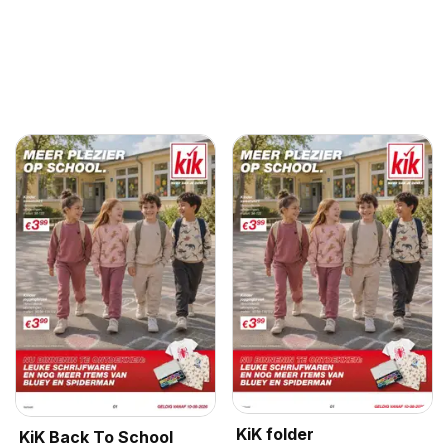
KiK folder
KiK Back To School