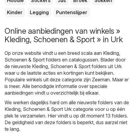
Hoodie
Stickers
Jas
Broek
Sokken
Kinder
Legging
Puntenslijper
Online aanbiedingen van winkels »
Kleding, Schoenen & Sport » in Urk
Op onze website vindt u een breed scala aan
Kleding,
Schoenen & Sport
folders en catalogussen. Blader door
de nieuwste Kleding, Schoenen & Sport folders uit Urk
waar u de laatste acties en kortingen kunt bekijken.
Populaire winkels uit deze categorie zijn
Zeeman
. Maar er
is meer. Alle benodigde informatie over speciale
aanbiedingen vindt u overzichtelijk bij elkaar.
We werken dagelijks hard om alle nieuwste folders van de
Kleding, Schoenen & Sport Urk categorie voor u op één
plek te verzamelen. Hier vindt u op dit moment 13 folders.
De geldigheid van deze folders is beperkt, dus aarzel niet
te lang.