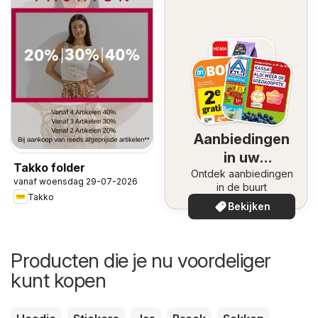
Aanbiedingen
in uw
Takko folder
Ontdek aanbiedingen
omgeving
vanaf woensdag 29-07-2026
in de buurt
Takko
Bekijken
Producten die je nu voordeliger
kunt kopen