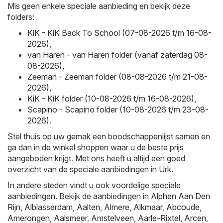
Mis geen enkele speciale aanbieding en bekijk deze
folders:
KiK - KiK Back To School (07-08-2026 t/m 16-08-
2026)
,
van Haren - van Haren folder (vanaf zaterdag 08-
08-2026)
,
Zeeman - Zeeman folder (08-08-2026 t/m 21-08-
2026)
,
KiK - KiK folder (10-08-2026 t/m 16-08-2026)
,
Scapino - Scapino folder (10-08-2026 t/m 23-08-
2026)
.
Stel thuis op uw gemak een boodschappenlijst samen en
ga dan in de winkel shoppen waar u de beste prijs
aangeboden krijgt. Met ons heeft u altijd een goed
overzicht van de speciale aanbiedingen in Urk.
In andere steden vindt u ook voordelige speciale
aanbiedingen. Bekijk de aanbiedingen in
Alphen Aan Den
Rijn
,
Alblasserdam
,
Aalten
,
Almere
,
Alkmaar
,
Abcoude
,
Amerongen
,
Aalsmeer
,
Amstelveen
,
Aarle-Rixtel
,
Arcen
,