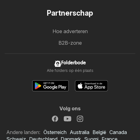
Partnerschap
Hoe adverteren
B2B-zone
Folderbode
Alle folders op één plaats
Volg ons
Andere landen:
Österreich
Australia
België
Canada
Schweiz
Deutschland
Danmark
Suomi
France