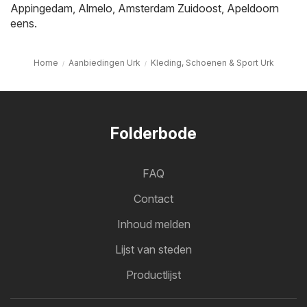
Appingedam
,
Almelo
,
Amsterdam Zuidoost
,
Apeldoorn
eens.
Home
Aanbiedingen Urk
Kleding, Schoenen & Sport Urk
Folderbode
FAQ
Contact
Inhoud melden
Lijst van steden
Productlijst