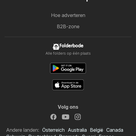
Hoe adverteren
B2B-zone
Folderbode
Alle folders op één plaats
Volg ons
Andere landen:
Österreich
Australia
België
Canada