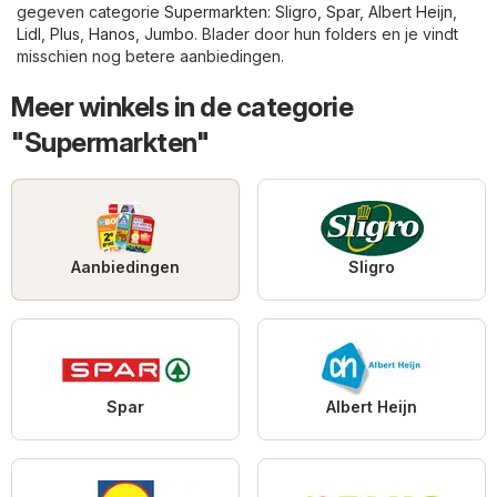
gegeven categorie
Supermarkten
:
Sligro
,
Spar
,
Albert Heijn
,
Lidl
,
Plus
,
Hanos
,
Jumbo
. Blader door hun folders en je vindt
misschien nog betere aanbiedingen.
Meer winkels in de categorie
"Supermarkten"
Aanbiedingen
Sligro
Spar
Albert Heijn