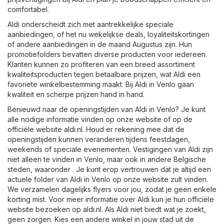
comfortabel.
Aldi onderscheidt zich met aantrekkelijke speciale
aanbiedingen, of het nu wekelijkse deals, loyaliteitskortingen
of andere aanbiedingen in de maand Augustus zijn. Hun
promotiefolders bevatten diverse producten voor iedereen.
Klanten kunnen zo profiteren van een breed assortiment
kwaliteitsproducten tegen betaalbare prijzen, wat Aldi een
favoriete winkelbestemming maakt. Bij Aldi in Venlo gaan
kwaliteit en scherpe prijzen hand in hand.
Benieuwd naar de openingstijden van Aldi in Venlo? Je kunt
alle nodige informatie vinden op onze website of op de
officiële website
aldi.nl
. Houd er rekening mee dat de
openingstijden kunnen veranderen tijdens feestdagen,
weekends of speciale evenementen. Vestigingen van Aldi zijn
niet alleen te vinden in Venlo, maar ook in andere Belgische
steden, waaronder . Je kunt erop vertrouwen dat je altijd een
actuele folder van Aldi in Venlo op onze website zult vinden.
We verzamelen dagelijks flyers voor jou, zodat je geen enkele
korting mist. Voor meer informatie over Aldi kun je hun officiële
website bezoeken op
aldi.nl
. Als Aldi niet biedt wat je zoekt,
geen zorgen. Kies een andere winkel in jouw stad uit de