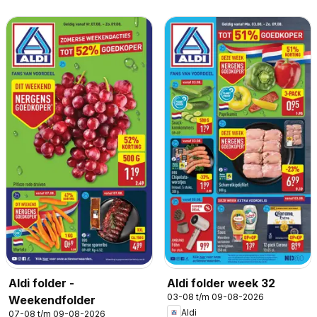
Aldi folder -
Aldi folder week 32
03-08 t/m 09-08-2026
Weekendfolder
Aldi
07-08 t/m 09-08-2026