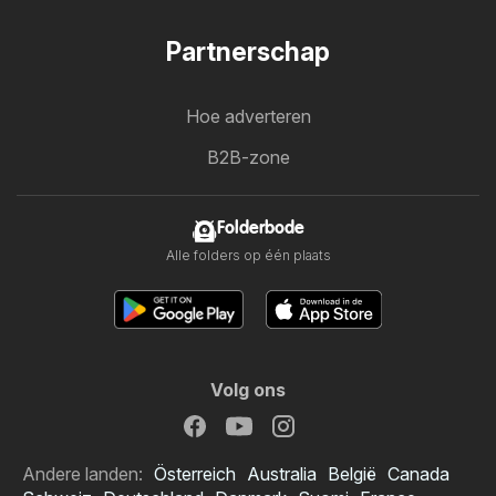
Partnerschap
Hoe adverteren
B2B-zone
Folderbode
Alle folders op één plaats
Volg ons
Andere landen:
Österreich
Australia
België
Canada