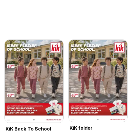
KiK folder
KiK Back To School