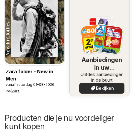
Aanbiedingen
in uw
Zara folder - New in
Ontdek aanbiedingen
omgeving
Men
in de buurt
vanaf zaterdag 01-08-2026
Bekijken
Zara
Producten die je nu voordeliger
kunt kopen