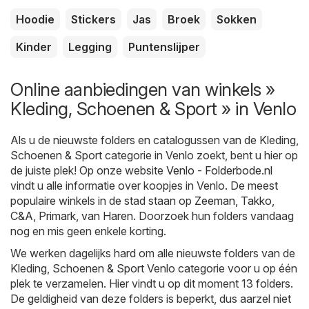
Hoodie
Stickers
Jas
Broek
Sokken
Kinder
Legging
Puntenslijper
Online aanbiedingen van winkels »
Kleding, Schoenen & Sport » in Venlo
Als u de nieuwste folders en catalogussen van de Kleding,
Schoenen & Sport categorie in Venlo zoekt, bent u hier op
de juiste plek! Op onze website
Venlo - Folderbode.nl
vindt u alle informatie over koopjes in Venlo. De meest
populaire winkels in de stad staan op
Zeeman
,
Takko
,
C&A
,
Primark
,
van Haren
. Doorzoek hun folders vandaag
nog en mis geen enkele korting.
We werken dagelijks hard om alle nieuwste folders van de
Kleding, Schoenen & Sport Venlo categorie voor u op één
plek te verzamelen. Hier vindt u op dit moment 13 folders.
De geldigheid van deze folders is beperkt, dus aarzel niet