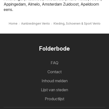
Appingedam
,
Almelo
,
Amsterdam Zuidoost
,
Apeldoorn
eens.
Home
Aanbiedingen Venlo
Kleding, Schoenen & Sport Venlo
Folderbode
FAQ
Contact
Inhoud melden
Lijst van steden
Productlijst