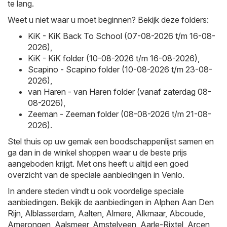
te lang.
Weet u niet waar u moet beginnen? Bekijk deze folders:
KiK - KiK Back To School (07-08-2026 t/m 16-08-
2026)
,
KiK - KiK folder (10-08-2026 t/m 16-08-2026)
,
Scapino - Scapino folder (10-08-2026 t/m 23-08-
2026)
,
van Haren - van Haren folder (vanaf zaterdag 08-
08-2026)
,
Zeeman - Zeeman folder (08-08-2026 t/m 21-08-
2026)
.
Stel thuis op uw gemak een boodschappenlijst samen en
ga dan in de winkel shoppen waar u de beste prijs
aangeboden krijgt. Met ons heeft u altijd een goed
overzicht van de speciale aanbiedingen in Venlo.
In andere steden vindt u ook voordelige speciale
aanbiedingen. Bekijk de aanbiedingen in
Alphen Aan Den
Rijn
,
Alblasserdam
,
Aalten
,
Almere
,
Alkmaar
,
Abcoude
,
Amerongen
,
Aalsmeer
,
Amstelveen
,
Aarle-Rixtel
,
Arcen
,