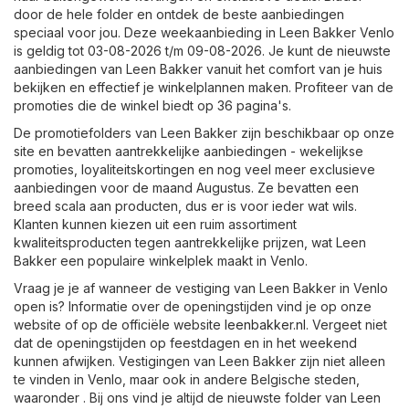
door de hele folder en ontdek de beste aanbiedingen
speciaal voor jou. Deze weekaanbieding in Leen Bakker Venlo
is geldig tot 03-08-2026 t/m 09-08-2026. Je kunt de nieuwste
aanbiedingen van Leen Bakker vanuit het comfort van je huis
bekijken en effectief je winkelplannen maken. Profiteer van de
promoties die de winkel biedt op 36 pagina's.
De promotiefolders van Leen Bakker zijn beschikbaar op onze
site en bevatten aantrekkelijke aanbiedingen - wekelijkse
promoties, loyaliteitskortingen en nog veel meer exclusieve
aanbiedingen voor de maand Augustus. Ze bevatten een
breed scala aan producten, dus er is voor ieder wat wils.
Klanten kunnen kiezen uit een ruim assortiment
kwaliteitsproducten tegen aantrekkelijke prijzen, wat Leen
Bakker een populaire winkelplek maakt in Venlo.
Vraag je je af wanneer de vestiging van Leen Bakker in Venlo
open is? Informatie over de openingstijden vind je op onze
website of op de officiële website
leenbakker.nl
. Vergeet niet
dat de openingstijden op feestdagen en in het weekend
kunnen afwijken. Vestigingen van Leen Bakker zijn niet alleen
te vinden in Venlo, maar ook in andere Belgische steden,
waaronder . Bij ons vind je altijd de nieuwste folder van Leen