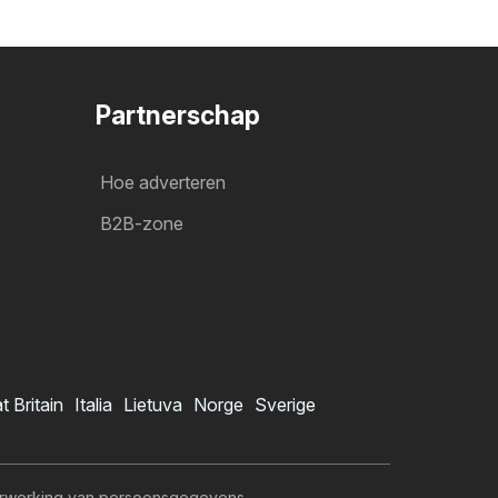
Partnerschap
Hoe adverteren
B2B-zone
t Britain
Italia
Lietuva
Norge
Sverige
rwerking van persoonsgegevens