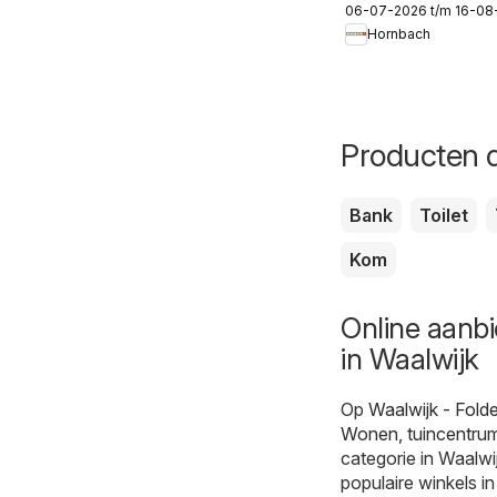
06-07-2026 t/m 16-08
Hornbach
Producten d
Bank
Toilet
Kom
Online aanb
in Waalwijk
Op
Waalwijk - Fold
Wonen, tuincentru
categorie in Waalwi
populaire winkels i