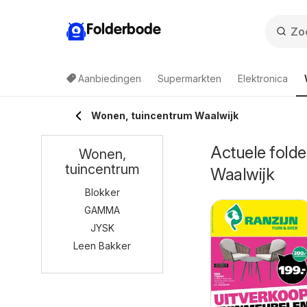
Folderbode
Aanbiedingen
Supermarkten
Elektronica
Wonen, tuincentrum Waalwijk
Actuele folde
Wonen,
tuincentrum
Waalwijk
Blokker
GAMMA
JYSK
Leen Bakker