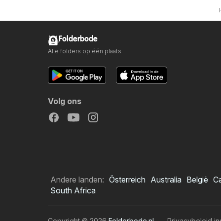
Folderbode
Alle folders op één plaats
Volg ons
Andere landen:
Österreich
Australia
België
C
South Africa
Copyright © 2026
Folderbode.nl
.
Privacybeleid in