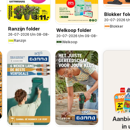
8-2026
Blokker fol
20-07-2026 t
Blokker
Ranzijn folder
Welkoop folder
26-07-2026 t/m 08-08-2026
20-07-2026 t/m 09-08-2026
Ranzijn
Welkoop
Aanbi
in