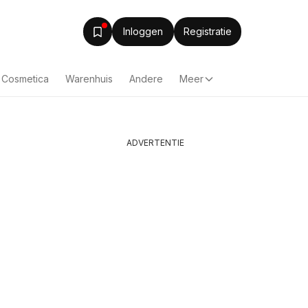
Inloggen
Registratie
& Cosmetica
Warenhuis
Andere
Meer
ADVERTENTIE