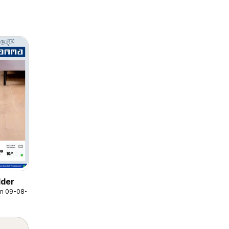
der
/m 09-08-2026