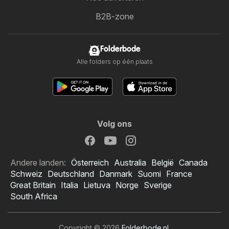
B2B-zone
Folderbode
Alle folders op één plaats
Volg ons
Andere landen:
Österreich
Australia
België
Canada
Schweiz
Deutschland
Danmark
Suomi
France
Great Britain
Italia
Lietuva
Norge
Sverige
South Africa
Copyright © 2026
Folderbode.nl
.