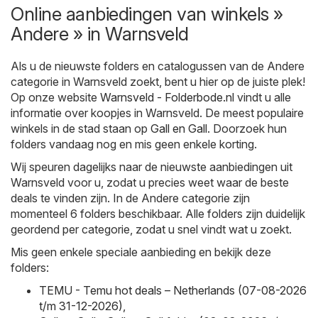
Online aanbiedingen van winkels »
Andere » in Warnsveld
Als u de nieuwste folders en catalogussen van de Andere
categorie in Warnsveld zoekt, bent u hier op de juiste plek!
Op onze website
Warnsveld - Folderbode.nl
vindt u alle
informatie over koopjes in Warnsveld. De meest populaire
winkels in de stad staan op
Gall en Gall
. Doorzoek hun
folders vandaag nog en mis geen enkele korting.
Wij speuren dagelijks naar de nieuwste aanbiedingen uit
Warnsveld voor u, zodat u precies weet waar de beste
deals te vinden zijn. In de Andere categorie zijn
momenteel 6 folders beschikbaar. Alle folders zijn duidelijk
geordend per categorie, zodat u snel vindt wat u zoekt.
Mis geen enkele speciale aanbieding en bekijk deze
folders:
TEMU - Temu hot deals – Netherlands (07-08-2026
t/m 31-12-2026)
,