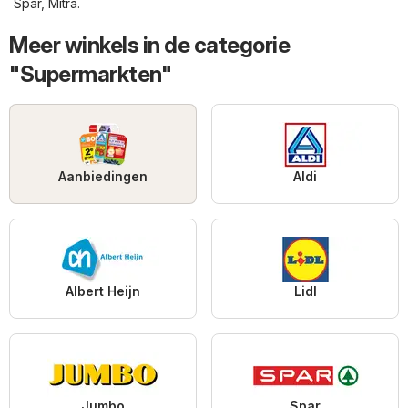
Spar
,
Mitra
.
Meer winkels in de categorie
"Supermarkten"
Aanbiedingen
Aldi
Albert Heijn
Lidl
Jumbo
Spar