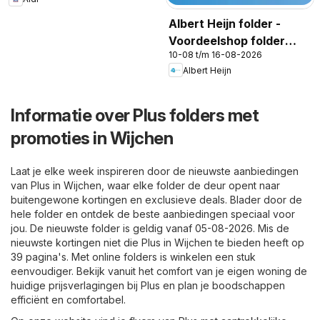
Albert Heijn folder -
Voordeelshop folder
10-08 t/m 16-08-2026
week 33
Albert Heijn
Informatie over Plus folders met
promoties in Wijchen
Laat je elke week inspireren door de nieuwste aanbiedingen
van Plus in Wijchen, waar elke folder de deur opent naar
buitengewone kortingen en exclusieve deals. Blader door de
hele folder en ontdek de beste aanbiedingen speciaal voor
jou. De nieuwste folder is geldig vanaf 05-08-2026. Mis de
nieuwste kortingen niet die Plus in Wijchen te bieden heeft op
39 pagina's. Met online folders is winkelen een stuk
eenvoudiger. Bekijk vanuit het comfort van je eigen woning de
huidige prijsverlagingen bij Plus en plan je boodschappen
efficiënt en comfortabel.