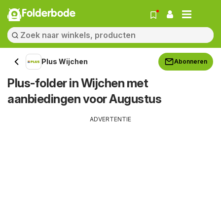
Folderbode
Plus Wijchen
Abonneren
Plus-folder in Wijchen met
aanbiedingen voor Augustus
ADVERTENTIE