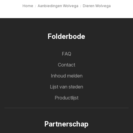
Home
Aanbiedingen Wolvega
Dieren Wolvega
Folderbode
FAQ
Contact
Inhoud melden
Lijst van steden
Productlijst
Partnerschap