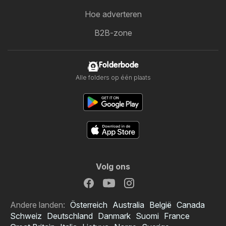
Hoe adverteren
B2B-zone
Folderbode
Alle folders op één plaats
Volg ons
Andere landen:
Österreich
Australia
België
Canada
Schweiz
Deutschland
Danmark
Suomi
France