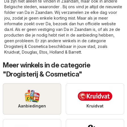
Da zijn niet alleen te vinden in Zaandam, maar ook in andere
Belgische steden, waaronder . Bij ons vind je altijd de nieuwste
folder van Da in Zaandam. Wij verzamelen ze elke dag voor
jou, zodat je geen enkele korting mist. Maar als je meer
informatie zoekt over Da, bezoek dan hun officiële website
da.nl
. Als er geen vestiging van Da in Zaandam is, of als ze de
producten die je nodig hebt niet in de aanbieding hebben,
geen probleem. Er zijn andere winkels in de categorie
Drogisterij & Cosmetica
beschikbaar in jouw stad, zoals
Kruidvat
,
Douglas
,
Etos
,
Holland & Barrett
.
Meer winkels in de categorie
"Drogisterij & Cosmetica"
Aanbiedingen
Kruidvat