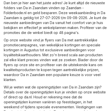
Dan ben je hier aan het juiste adres! Je kunt altijd de nieuwste
folders van Da in Zaandam vinden op
Zaandam -
Folderbode.nl
en geld besparen. Deze weekaanbieding in Da
Zaandam is geldig tot 27-07-2026 t/m 09-08-2026. Je kunt de
nieuwste aanbiedingen van Da vanuit het comfort van je huis
bekijken en effectief je winkelplannen maken. Profiteer van de
promoties die de winkel biedt op 48 pagina's.
Op onze website vind je flyers van Da met aantrekkelijke
promotiecampagnes, van wekelijkse kortingen en speciale
kortingen in Augustus tot exclusieve aanbiedingen voor
loyaliteitskaarthouders. Met zo'n breed scala aan producten
zal elke klant precies vinden wat ze zoeken. Blader door de
flyers op onze site en profiteer van de uitstekende kans om
kwaliteitsproducten te kopen tegen aantrekkelijke prijzen,
waardoor Da in Zaandam een populaire keuze is voor veel
klanten.
Wil je weten wat de openingstijden van Da in Zaandam zijn?
Details over de openingstijden kun je vinden op onze website
of direct op
da.nl
. Houd er rekening mee dat de
openingstijden kunnen variëren op feestdagen, in het
weekend of tijdens speciale evenementen. Vestigingen van