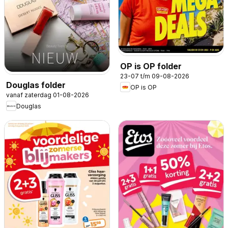
OP is OP folder
23-07 t/m 09-08-2026
Douglas folder
OP is OP
vanaf zaterdag 01-08-2026
Douglas