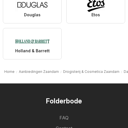
Douglas
Etos
Holland & Barrett
Home
Aanbiedingen Zaandam
Drogisterij & Cosmetica Zaandam
Da
Folderbode
FAQ