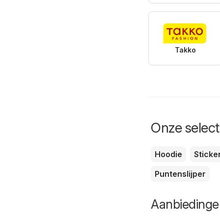
Takko
Onze selecti
Hoodie
Sticke
Puntenslijper
Aanbiedinge