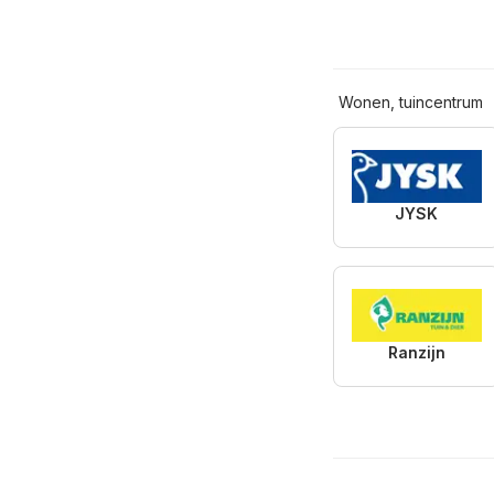
Wonen, tuincentrum
JYSK
Ranzijn