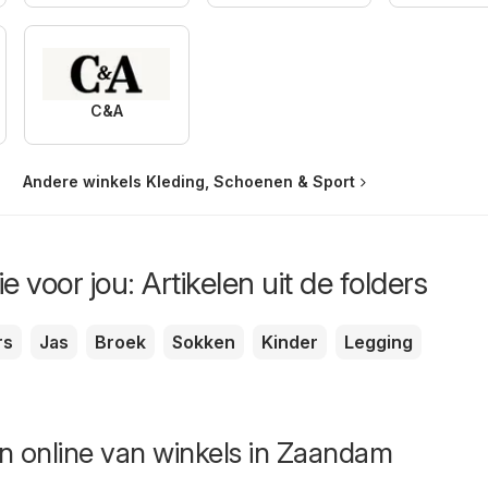
C&A
Andere winkels Kleding, Schoenen & Sport
e voor jou: Artikelen uit de folders
rs
Jas
Broek
Sokken
Kinder
Legging
n online van winkels in Zaandam