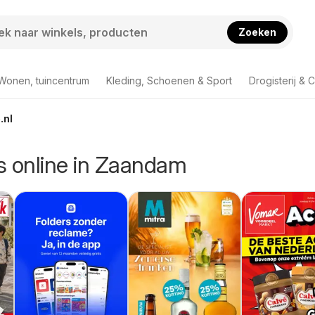
Zoeken
Wonen, tuincentrum
Kleding, Schoenen & Sport
Drogisterij & 
.nl
rs online in Zaandam