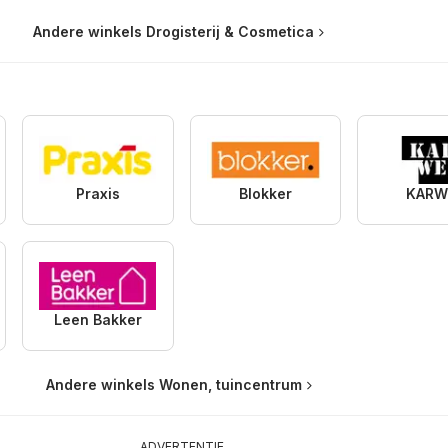
Andere winkels Drogisterij & Cosmetica
Praxis
Blokker
KARW
Leen Bakker
Andere winkels Wonen, tuincentrum
ADVERTENTIE