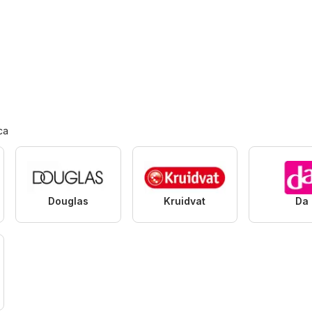
ca
Douglas
Kruidvat
Da