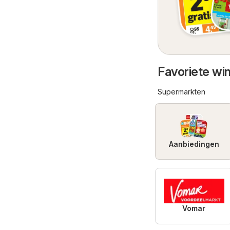
Favoriete wi
Supermarkten
Aanbiedingen
Vomar