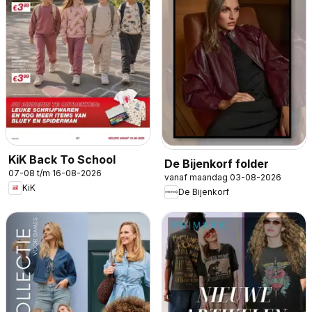
KiK Back To School
De Bijenkorf folder
07-08 t/m 16-08-2026
vanaf maandag 03-08-2026
KiK
De Bijenkorf