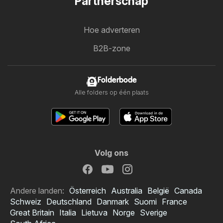
Partnerschap
Hoe adverteren
B2B-zone
Folderbode
Alle folders op één plaats
Volg ons
Andere landen:
Österreich
Australia
België
Canada
Schweiz
Deutschland
Danmark
Suomi
France
Great Britain
Italia
Lietuva
Norge
Sverige