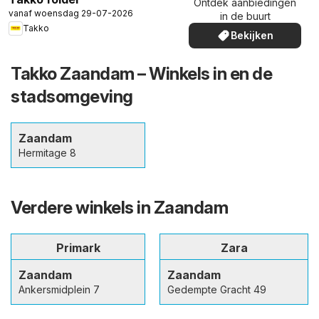
Ontdek aanbiedingen
vanaf woensdag 29-07-2026
in de buurt
Takko
Bekijken
Takko Zaandam – Winkels in en de
stadsomgeving
Zaandam
Hermitage 8
Verdere winkels in Zaandam
Primark
Zara
Zaandam
Zaandam
Ankersmidplein 7
Gedempte Gracht 49