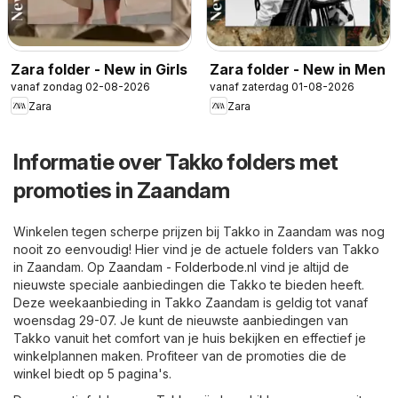
Zara folder - New in Girls
Zara folder - New in Men
vanaf zondag 02-08-2026
vanaf zaterdag 01-08-2026
Zara
Zara
Informatie over Takko folders met
promoties in Zaandam
Winkelen tegen scherpe prijzen bij Takko in Zaandam was nog
nooit zo eenvoudig! Hier vind je de actuele folders van Takko
in Zaandam. Op
Zaandam - Folderbode.nl
vind je altijd de
nieuwste speciale aanbiedingen die Takko te bieden heeft.
Deze weekaanbieding in Takko Zaandam is geldig tot vanaf
woensdag 29-07. Je kunt de nieuwste aanbiedingen van
Takko vanuit het comfort van je huis bekijken en effectief je
winkelplannen maken. Profiteer van de promoties die de
winkel biedt op 5 pagina's.