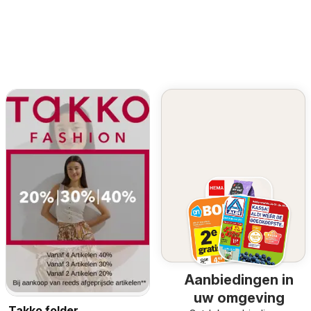
Aanbiedingen in
uw omgeving
Takko folder