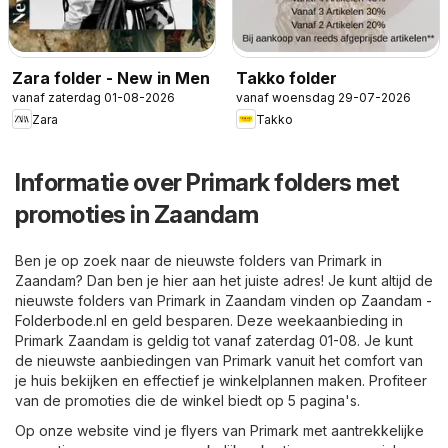
Zara folder - New in Men
Takko folder
vanaf zaterdag 01-08-2026
vanaf woensdag 29-07-2026
Zara
Takko
Informatie over Primark folders met
promoties in Zaandam
Ben je op zoek naar de nieuwste folders van Primark in
Zaandam? Dan ben je hier aan het juiste adres! Je kunt altijd de
nieuwste folders van Primark in Zaandam vinden op
Zaandam -
Folderbode.nl
en geld besparen. Deze weekaanbieding in
Primark Zaandam is geldig tot vanaf zaterdag 01-08. Je kunt
de nieuwste aanbiedingen van Primark vanuit het comfort van
je huis bekijken en effectief je winkelplannen maken. Profiteer
van de promoties die de winkel biedt op 5 pagina's.
Op onze website vind je flyers van Primark met aantrekkelijke