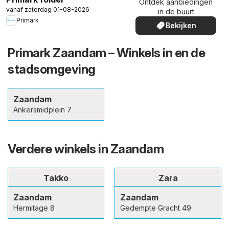
Ontdek aanbiedingen
vanaf zaterdag 01-08-2026
in de buurt
Primark
Bekijken
Primark Zaandam – Winkels in en de
stadsomgeving
Zaandam
Ankersmidplein 7
Verdere winkels in Zaandam
Takko
Zara
Zaandam
Zaandam
Hermitage 8
Gedempte Gracht 49