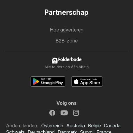
Partnerschap
Hoe adverteren
B2B-zone
Folderbode
Alle folders op één plaats
Volg ons
Andere landen:
Österreich
Australia
België
Canada
Schweiz
Deutschland
Danmark
Suomi
France