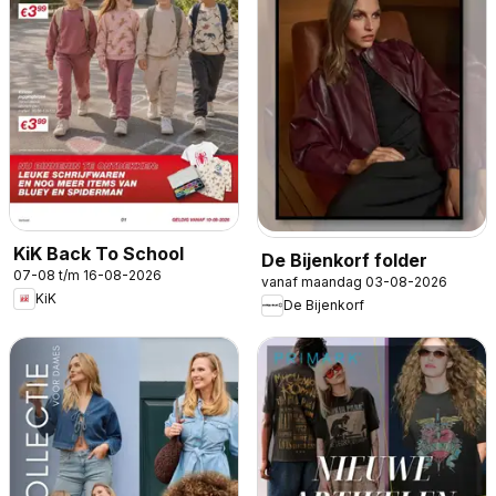
KiK Back To School
De Bijenkorf folder
07-08 t/m 16-08-2026
vanaf maandag 03-08-2026
KiK
De Bijenkorf