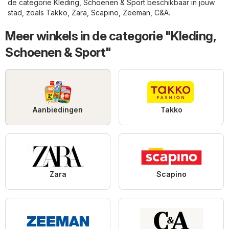
de categorie
Kleding, Schoenen & Sport
beschikbaar in jouw
stad, zoals
Takko
,
Zara
,
Scapino
,
Zeeman
,
C&A
.
Meer winkels in de categorie "Kleding,
Schoenen & Sport"
Aanbiedingen
Takko
Zara
Scapino