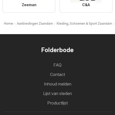
Zeeman
C&A
Home
Aanbiedingen Zaandam
Kleding, Schoenen & Sport Zaandam
Folderbode
FAQ
Contact
Inhoud melden
Lijst van steden
Productlijst