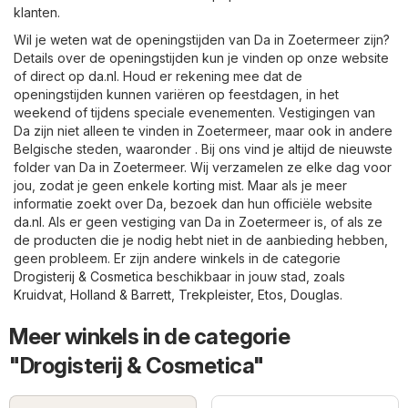
klanten.
Wil je weten wat de openingstijden van Da in Zoetermeer zijn?
Details over de openingstijden kun je vinden op onze website
of direct op
da.nl
. Houd er rekening mee dat de
openingstijden kunnen variëren op feestdagen, in het
weekend of tijdens speciale evenementen. Vestigingen van
Da zijn niet alleen te vinden in Zoetermeer, maar ook in andere
Belgische steden, waaronder . Bij ons vind je altijd de nieuwste
folder van Da in Zoetermeer. Wij verzamelen ze elke dag voor
jou, zodat je geen enkele korting mist. Maar als je meer
informatie zoekt over Da, bezoek dan hun officiële website
da.nl
. Als er geen vestiging van Da in Zoetermeer is, of als ze
de producten die je nodig hebt niet in de aanbieding hebben,
geen probleem. Er zijn andere winkels in de categorie
Drogisterij & Cosmetica
beschikbaar in jouw stad, zoals
Kruidvat
,
Holland & Barrett
,
Trekpleister
,
Etos
,
Douglas
.
Meer winkels in de categorie
"Drogisterij & Cosmetica"