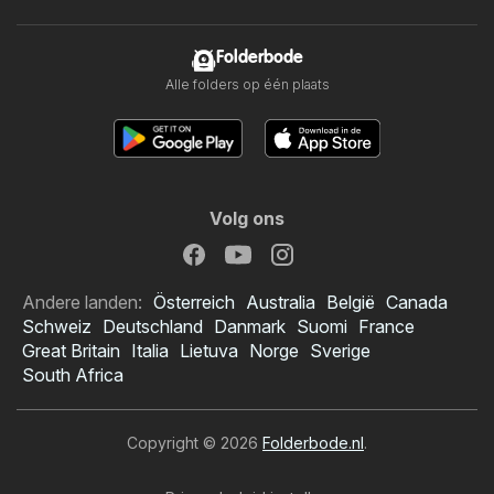
Folderbode
Alle folders op één plaats
Volg ons
Andere landen:
Österreich
Australia
België
Canada
Schweiz
Deutschland
Danmark
Suomi
France
Great Britain
Italia
Lietuva
Norge
Sverige
South Africa
Copyright © 2026
Folderbode.nl
.