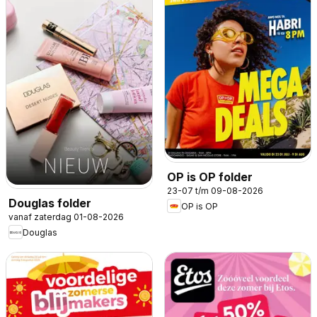
OP is OP folder
23-07 t/m 09-08-2026
Douglas folder
OP is OP
vanaf zaterdag 01-08-2026
Douglas