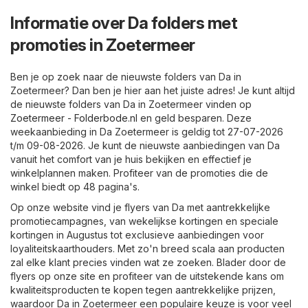
Informatie over Da folders met
promoties in Zoetermeer
Ben je op zoek naar de nieuwste folders van Da in
Zoetermeer? Dan ben je hier aan het juiste adres! Je kunt altijd
de nieuwste folders van Da in Zoetermeer vinden op
Zoetermeer - Folderbode.nl
en geld besparen. Deze
weekaanbieding in Da Zoetermeer is geldig tot 27-07-2026
t/m 09-08-2026. Je kunt de nieuwste aanbiedingen van Da
vanuit het comfort van je huis bekijken en effectief je
winkelplannen maken. Profiteer van de promoties die de
winkel biedt op 48 pagina's.
Op onze website vind je flyers van Da met aantrekkelijke
promotiecampagnes, van wekelijkse kortingen en speciale
kortingen in Augustus tot exclusieve aanbiedingen voor
loyaliteitskaarthouders. Met zo'n breed scala aan producten
zal elke klant precies vinden wat ze zoeken. Blader door de
flyers op onze site en profiteer van de uitstekende kans om
kwaliteitsproducten te kopen tegen aantrekkelijke prijzen,
waardoor Da in Zoetermeer een populaire keuze is voor veel