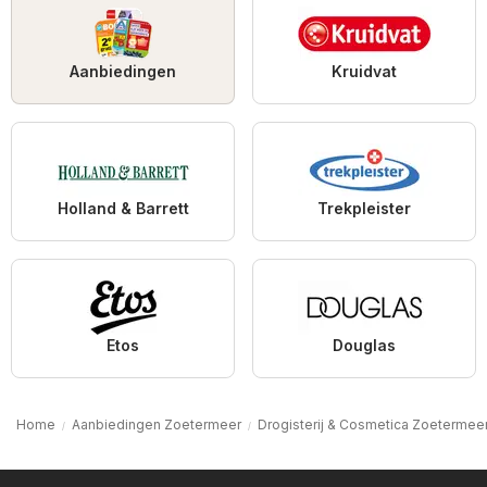
Aanbiedingen
Kruidvat
Holland & Barrett
Trekpleister
Etos
Douglas
Home
Aanbiedingen Zoetermeer
Drogisterij & Cosmetica Zoetermee