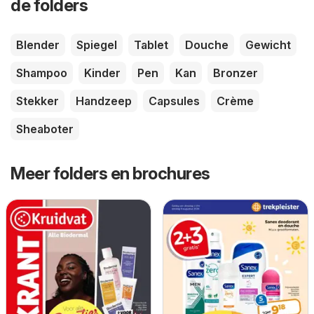
de folders
Blender
Spiegel
Tablet
Douche
Gewicht
Shampoo
Kinder
Pen
Kan
Bronzer
Stekker
Handzeep
Capsules
Crème
Sheaboter
Meer folders en brochures