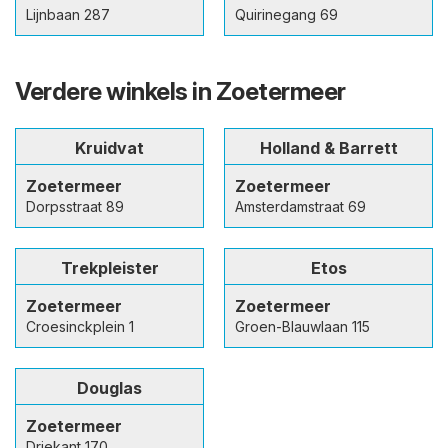
Lijnbaan 287
Quirinegang 69
Verdere winkels in Zoetermeer
Kruidvat
Holland & Barrett
Zoetermeer
Zoetermeer
Dorpsstraat 89
Amsterdamstraat 69
Trekpleister
Etos
Zoetermeer
Zoetermeer
Croesinckplein 1
Groen-Blauwlaan 115
Douglas
Zoetermeer
Driekant 170