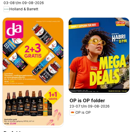
03-08 t/m 09-08-2026
Holland & Barrett
OP is OP folder
23-07 t/m 09-08-2026
OP is OP