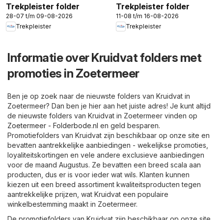
Trekpleister folder
Trekpleister folder
28-07 t/m 09-08-2026
11-08 t/m 16-08-2026
Trekpleister
Trekpleister
Informatie over Kruidvat folders met
promoties in Zoetermeer
Ben je op zoek naar de nieuwste folders van Kruidvat in
Zoetermeer? Dan ben je hier aan het juiste adres! Je kunt altijd
de nieuwste folders van Kruidvat in Zoetermeer vinden op
Zoetermeer - Folderbode.nl
en geld besparen.
Promotiefolders van Kruidvat zijn beschikbaar op onze site en
bevatten aantrekkelijke aanbiedingen - wekelijkse promoties,
loyaliteitskortingen en vele andere exclusieve aanbiedingen
voor de maand Augustus. Ze bevatten een breed scala aan
producten, dus er is voor ieder wat wils. Klanten kunnen
kiezen uit een breed assortiment kwaliteitsproducten tegen
aantrekkelijke prijzen, wat Kruidvat een populaire
winkelbestemming maakt in Zoetermeer.
De promotiefolders van Kruidvat zijn beschikbaar op onze site