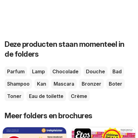
Deze producten staan momenteel in
de folders
Parfum
Lamp
Chocolade
Douche
Bad
Shampoo
Kan
Mascara
Bronzer
Boter
Toner
Eau de toilette
Crème
Meer folders en brochures