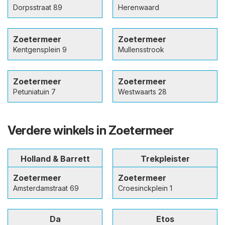
Dorpsstraat 89
Herenwaard
Zoetermeer
Zoetermeer
Kentgensplein 9
Mullensstrook
Zoetermeer
Zoetermeer
Petuniatuin 7
Westwaarts 28
Verdere winkels in Zoetermeer
Holland & Barrett
Trekpleister
Zoetermeer
Zoetermeer
Amsterdamstraat 69
Croesinckplein 1
Da
Etos