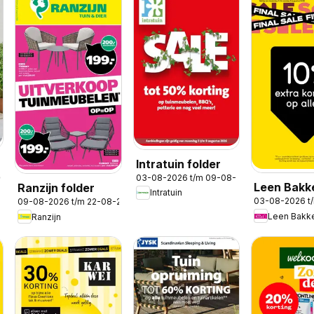
Intratuin folder
2026
03-08-2026 t/m 09-08-2026
Leen Bakk
Ranzijn folder
Intratuin
03-08-2026 t
09-08-2026 t/m 22-08-2026
folder
Leen Bakk
Ranzijn