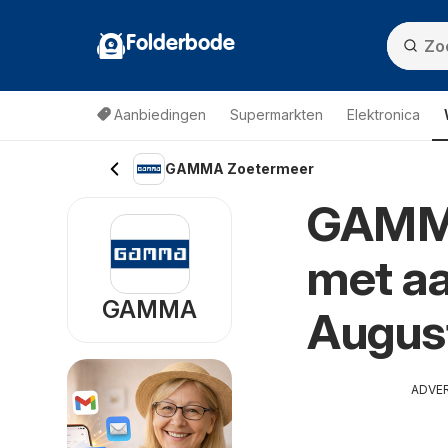
Folderbode
Aanbiedingen
Supermarkten
Elektronica
GAMMA Zoetermeer
GAMMA
met aa
GAMMA
Augus
ADVE