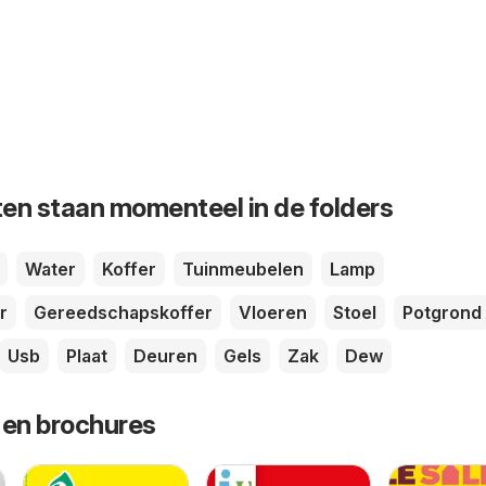
en staan momenteel in de folders
Water
Koffer
Tuinmeubelen
Lamp
r
Gereedschapskoffer
Vloeren
Stoel
Potgrond
Usb
Plaat
Deuren
Gels
Zak
Dew
 en brochures