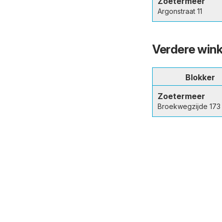
Zoetermeer
Argonstraat 11
Verdere wink
Blokker
Zoetermeer
Broekwegzijde 173