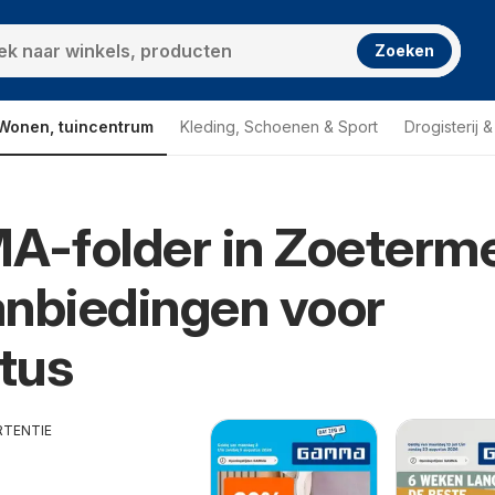
Zoeken
Wonen, tuincentrum
Kleding, Schoenen & Sport
Drogisterij 
-folder in Zoeterm
nbiedingen voor
tus
RTENTIE