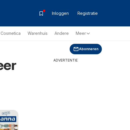
Inloggen
Registratie
& Cosmetica
Warenhuis
Andere
Meer
Abonneren
eer
ADVERTENTIE