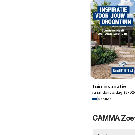
Tuin inspiratie
vanaf donderdag 26-02
GAMMA
GAMMA Zoete