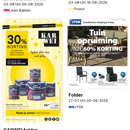
03-08 t/m 16-08-2026
03-08 t/m 09-08-2026
Praxis
Leen Bakker
Folder
27-07 t/m 09-08-2026
JYSK
KARWEI folder