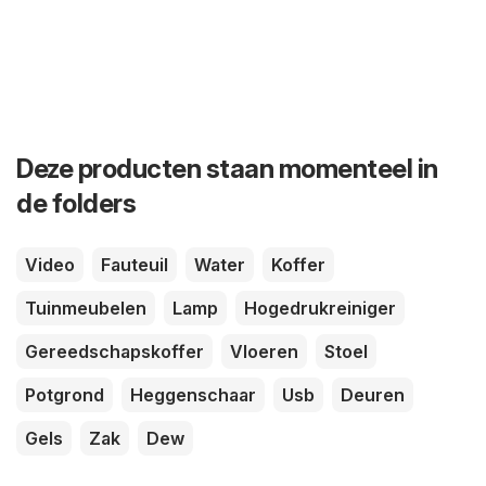
Deze producten staan momenteel in
de folders
Video
Fauteuil
Water
Koffer
Tuinmeubelen
Lamp
Hogedrukreiniger
Gereedschapskoffer
Vloeren
Stoel
Potgrond
Heggenschaar
Usb
Deuren
Gels
Zak
Dew