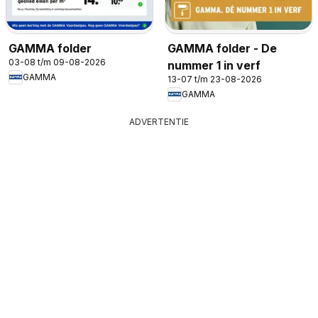
GAMMA folder
GAMMA folder - De
03-08 t/m 09-08-2026
nummer 1 in verf
GAMMA
13-07 t/m 23-08-2026
GAMMA
ADVERTENTIE