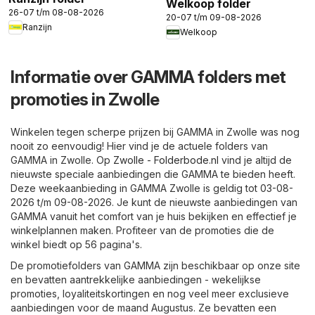
Welkoop folder
26-07 t/m 08-08-2026
20-07 t/m 09-08-2026
Ranzijn
Welkoop
Informatie over GAMMA folders met
promoties in Zwolle
Winkelen tegen scherpe prijzen bij GAMMA in Zwolle was nog
nooit zo eenvoudig! Hier vind je de actuele folders van
GAMMA in Zwolle. Op
Zwolle - Folderbode.nl
vind je altijd de
nieuwste speciale aanbiedingen die GAMMA te bieden heeft.
Deze weekaanbieding in GAMMA Zwolle is geldig tot 03-08-
2026 t/m 09-08-2026. Je kunt de nieuwste aanbiedingen van
GAMMA vanuit het comfort van je huis bekijken en effectief je
winkelplannen maken. Profiteer van de promoties die de
winkel biedt op 56 pagina's.
De promotiefolders van GAMMA zijn beschikbaar op onze site
en bevatten aantrekkelijke aanbiedingen - wekelijkse
promoties, loyaliteitskortingen en nog veel meer exclusieve
aanbiedingen voor de maand Augustus. Ze bevatten een