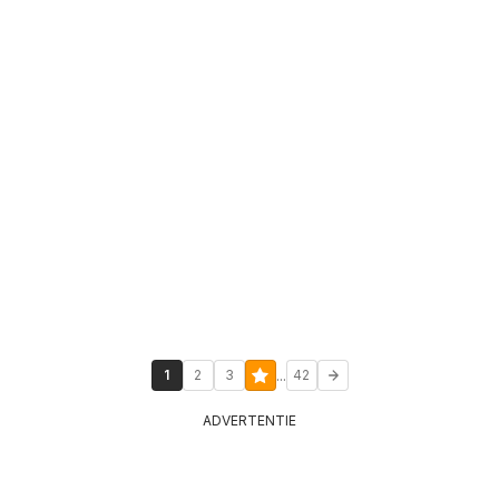
...
1
2
3
42
ADVERTENTIE