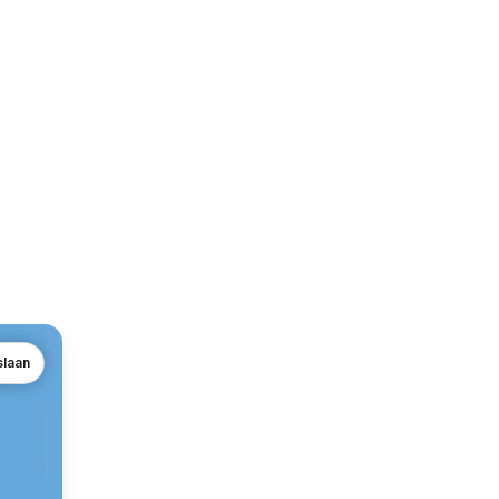
slaan