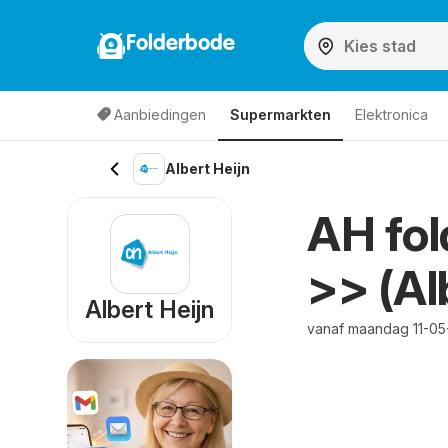
Folderbode
Aanbiedingen
Supermarkten
Elektronica
Albert Heijn
AH fol
>> (Al
Albert Heijn
vanaf maandag 11-05