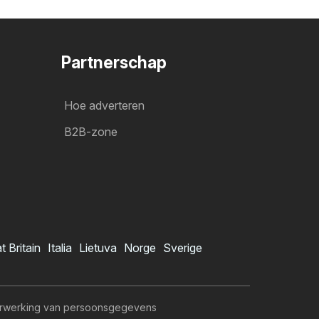
Partnerschap
Hoe adverteren
B2B-zone
t Britain
Italia
Lietuva
Norge
Sverige
rwerking van persoonsgegevens