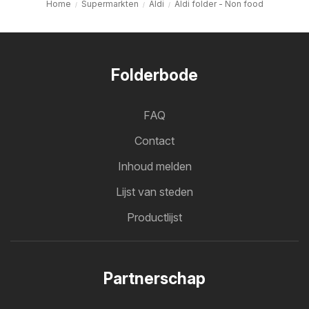
Home
Supermarkten
Aldi
Aldi folder - Non food
Folderbode
FAQ
Contact
Inhoud melden
Lijst van steden
Productlijst
Partnerschap