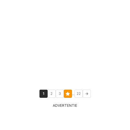
...
1
2
3
22
ADVERTENTIE