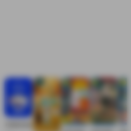
Folderbode