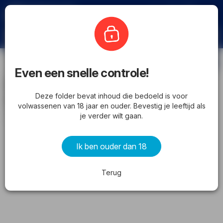
Folderbode
Aldi
Abonneren
Even een snelle controle!
Aldi folder vanaf 31-05-2026
Deze folder bevat inhoud die bedoeld is voor
(volgende, deze week)
volwassenen van 18 jaar en ouder. Bevestig je leeftijd als
vanaf zondag 31-05-2026 tot zondag 07-06-2026
je verder wilt gaan.
ADVERTENTIE
Ik ben ouder dan 18
Terug