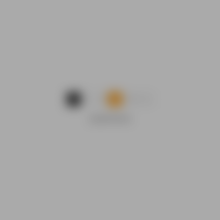
...
1
2
3
18
ADVERTENTIE