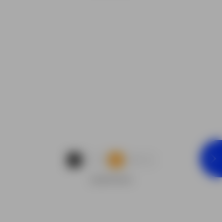
...
1
2
3
18
ADVERTENTIE