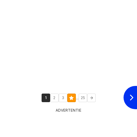
...
1
2
3
25
ADVERTENTIE