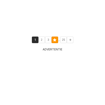
...
1
2
3
25
ADVERTENTIE