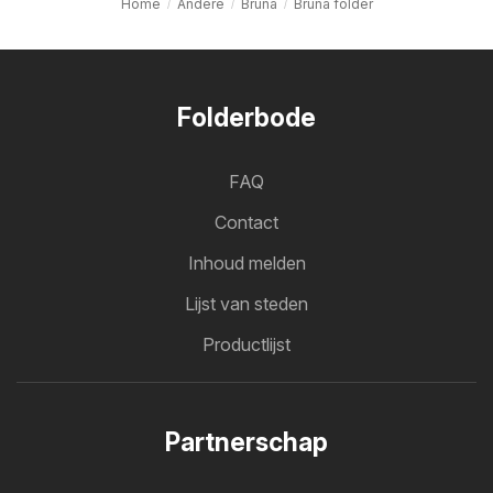
Home
Andere
Bruna
Bruna folder
Folderbode
FAQ
Contact
Inhoud melden
Lijst van steden
Productlijst
Partnerschap