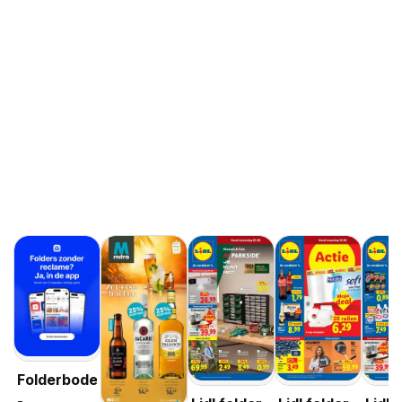
Folderbode
-