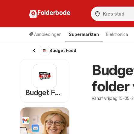
Folderbode
Aanbiedingen
Supermarkten
Elektronica
Budget Food
Budge
folder
Budget Food
vanaf vrijdag 15-05