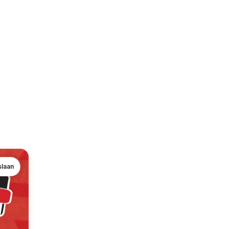
slaan