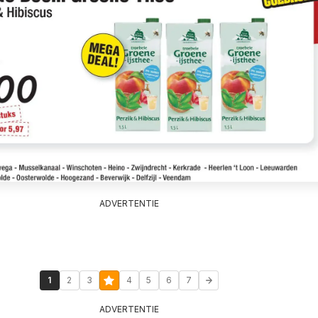
ADVERTENTIE
1
2
3
4
5
6
7
ADVERTENTIE