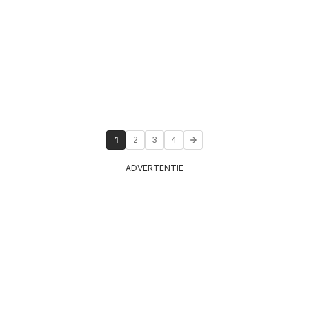
1
2
3
4
ADVERTENTIE