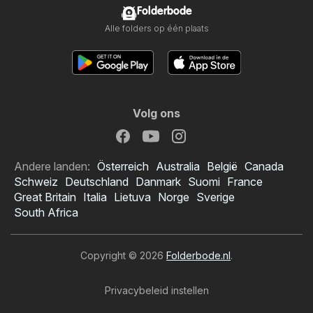
Folderbode
Alle folders op één plaats
Volg ons
Andere landen:
Österreich
Australia
België
Canada
Schweiz
Deutschland
Danmark
Suomi
France
Great Britain
Italia
Lietuva
Norge
Sverige
South Africa
Copyright © 2026
Folderbode.nl
.
Privacybeleid instellen