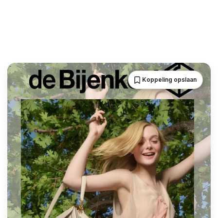
Koppeling opslaan