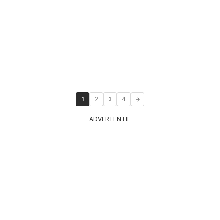
1
2
3
4
ADVERTENTIE