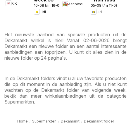
KiK
Aanbiedingen
in de app
10-08 t/m 16-08-2026
05-08 t/m 11-08-2026
Lidl
Lidl
Het nieuwste aanbod van speciale producten uit de
Dekamarkt winkel is hier! Vanaf 02-06-2026 brengt
Dekamarkt een nieuwe folder en een aantal interessante
aanbiedingen aan topprijzen. U kunt dit alles zien in de
nieuwe folder op 24 pagina's.
In de Dekamarkt folders vindt u al uw favoriete producten
die op dit moment in de aanbieding zijn. Als u niet kunt
wachten op de Dekamarkt folder van volgende week,
bekijk dan meer winkelaanbiedingen uit de categorie
Supermarkten.
Home
Supermarkten
Dekamarkt
Dekamarkt folder