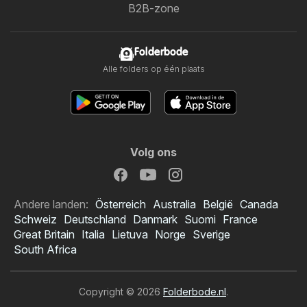
B2B-zone
Folderbode
Alle folders op één plaats
Volg ons
Andere landen:
Österreich
Australia
België
Canada
Schweiz
Deutschland
Danmark
Suomi
France
Great Britain
Italia
Lietuva
Norge
Sverige
South Africa
Copyright © 2026
Folderbode.nl
.