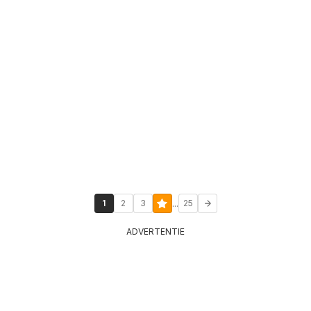
...
1
2
3
25
ADVERTENTIE