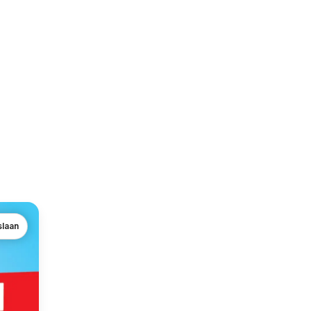
slaan